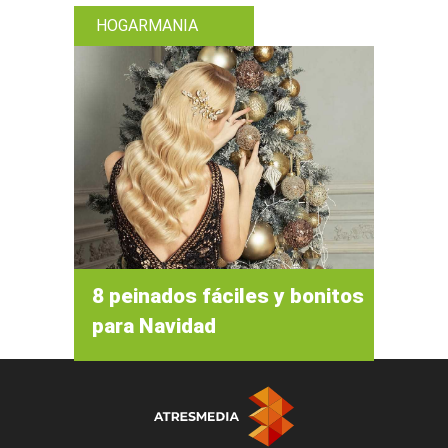
HOGARMANIA
8 peinados fáciles y bonitos
para Navidad