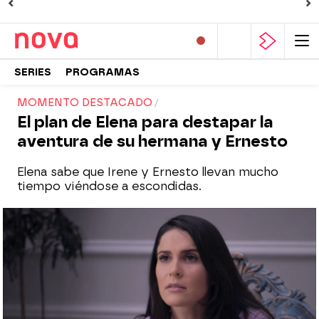
SERIES
PROGRAMAS
MOMENTO DESTACADO
El plan de Elena para destapar la
aventura de su hermana y Ernesto
Elena sabe que Irene y Ernesto llevan mucho
tiempo viéndose a escondidas.
Nova