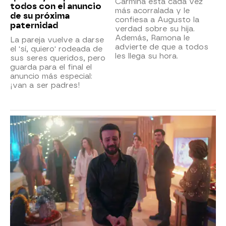
Carmina está cada vez
todos con el anuncio
más acorralada y le
de su próxima
confiesa a Augusto la
paternidad
verdad sobre su hija.
Además, Ramona le
La pareja vuelve a darse
advierte de que a todos
el 'sí, quiero' rodeada de
les llega su hora.
sus seres queridos, pero
guarda para el final el
anuncio más especial:
¡van a ser padres!