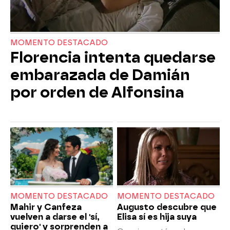
MOMENTO DESTACADO
Florencia intenta quedarse
embarazada de Damián
por orden de Alfonsina
MOMENTO DESTACADO
MOMENTO DESTACADO
Mahir y Canfeza
Augusto descubre que
vuelven a darse el 'sí,
Elisa sí es hija suya
quiero' y sorprenden a