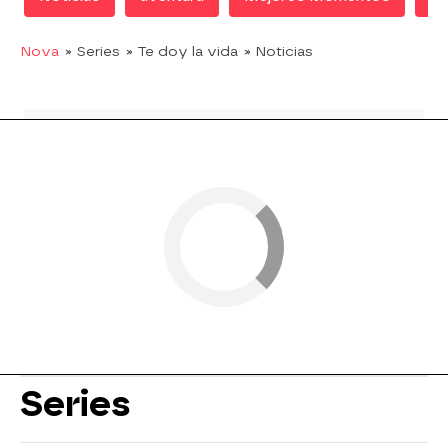
Nova
» Series
» Te doy la vida
» Noticias
Series