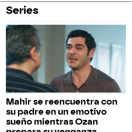
Series
Mahir se reencuentra con
su padre en un emotivo
sueño mientras Ozan
prepara su venganza