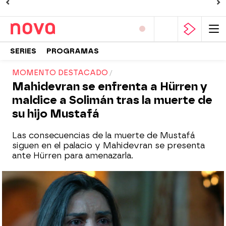
SERIES
PROGRAMAS
MOMENTO DESTACADO
Mahidevran se enfrenta a Hürren y
maldice a Solimán tras la muerte de
su hijo Mustafá
Las consecuencias de la muerte de Mustafá
siguen en el palacio y Mahidevran se presenta
ante Hürren para amenazarla.