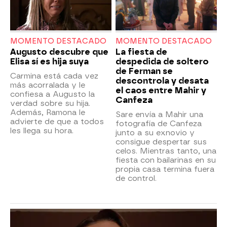
MOMENTO DESTACADO
MOMENTO DESTACADO
Augusto descubre que
La fiesta de
Elisa sí es hija suya
despedida de soltero
de Ferman se
Carmina está cada vez
descontrola y desata
más acorralada y le
el caos entre Mahir y
confiesa a Augusto la
Canfeza
verdad sobre su hija.
Además, Ramona le
Sare envía a Mahir una
advierte de que a todos
fotografía de Canfeza
les llega su hora.
junto a su exnovio y
consigue despertar sus
celos. Mientras tanto, una
fiesta con bailarinas en su
propia casa termina fuera
de control.