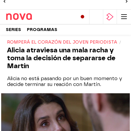
SERIES
PROGRAMAS
ROMPERÁ EL CORAZÓN DEL JOVEN PERIODISTA
Alicia atraviesa una mala racha y
toma la decisión de separarse de
Martín
Alicia no está pasando por un buen momento y
decide terminar su reación con Martín.