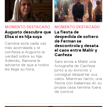
MOMENTO DESTACADO
MOMENTO DESTACADO
Augusto descubre que
La fiesta de
Elisa sí es hija suya
despedida de soltero
de Ferman se
Carmina está cada vez
descontrola y desata
más acorralada y le
el caos entre Mahir y
confiesa a Augusto la
Canfeza
verdad sobre su hija.
Además, Ramona le
Sare envía a Mahir una
advierte de que a todos
fotografía de Canfeza
les llega su hora.
junto a su exnovio y
consigue despertar sus
celos. Mientras tanto, una
fiesta con bailarinas en su
propia casa termina fuera
de control.