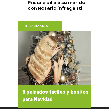
Priscila pilla a su marido
con Rosario infraganti
HOGARMANIA
8 peinados fáciles y bonitos
para Navidad