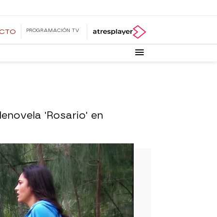
PROGRAMACIÓN TV
ECTO
lenovela 'Rosario' en