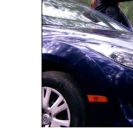
Nova
Madrid
Publicado:
14 de noviembre de 2017, 10:
Rosario