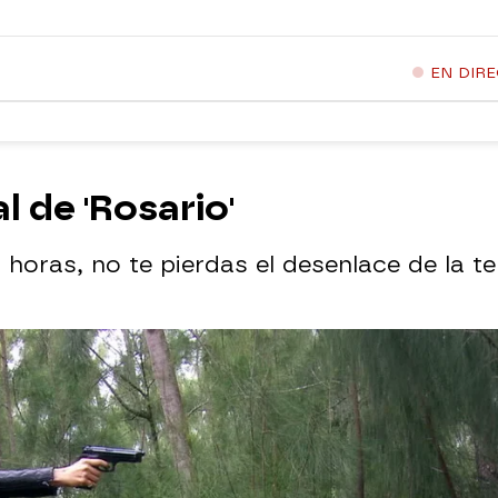
EN DIR
al de 'Rosario'
0 horas, no te pierdas el desenlace de la te