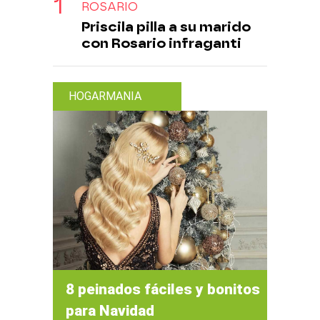
ROSARIO
Priscila pilla a su marido
con Rosario infraganti
HOGARMANIA
8 peinados fáciles y bonitos
para Navidad