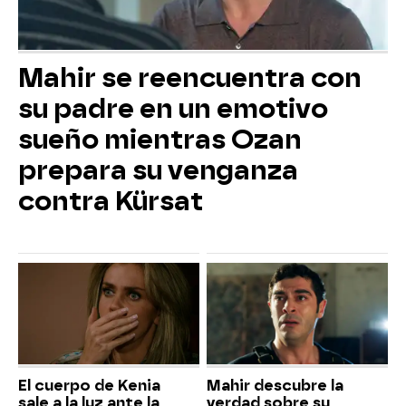
Mahir se reencuentra con
su padre en un emotivo
sueño mientras Ozan
prepara su venganza
contra Kürsat
El cuerpo de Kenia
Mahir descubre la
sale a la luz ante la
verdad sobre su