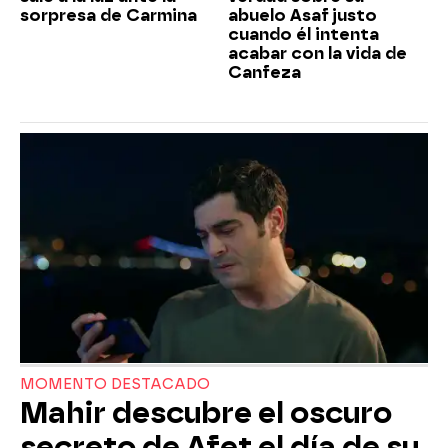
sorpresa de Carmina
abuelo Asaf justo
cuando él intenta
acabar con la vida de
Canfeza
MOMENTO DESTACADO
Mahir descubre el oscuro
secreto de Afet el día de su