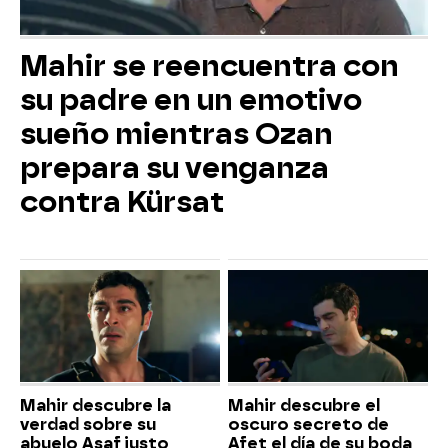
Mahir se reencuentra con
su padre en un emotivo
sueño mientras Ozan
prepara su venganza
contra Kürsat
Mahir descubre la
Mahir descubre el
verdad sobre su
oscuro secreto de
abuelo Asaf justo
Afet el día de su boda