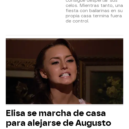
consigue despertar sus
celos. Mientras tanto, una
fiesta con bailarinas en su
propia casa termina fuera
de control.
Elisa se marcha de casa
para alejarse de Augusto