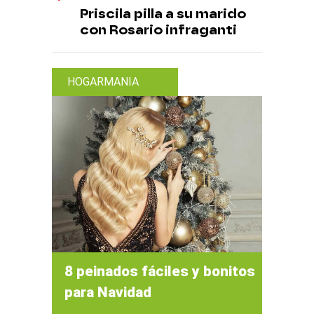
Priscila pilla a su marido
con Rosario infraganti
HOGARMANIA
8 peinados fáciles y bonitos
para Navidad