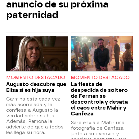
anuncio de su próxima
paternidad
MOMENTO DESTACADO
MOMENTO DESTACADO
Augusto descubre que
La fiesta de
Elisa sí es hija suya
despedida de soltero
de Ferman se
Carmina está cada vez
descontrola y desata
más acorralada y le
el caos entre Mahir y
confiesa a Augusto la
Canfeza
verdad sobre su hija.
Además, Ramona le
Sare envía a Mahir una
advierte de que a todos
fotografía de Canfeza
les llega su hora.
junto a su exnovio y