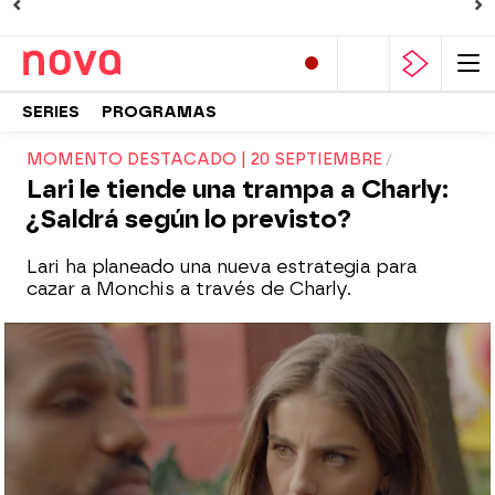
SERIES
PROGRAMAS
MOMENTO DESTACADO | 20 SEPTIEMBRE
Lari le tiende una trampa a Charly:
¿Saldrá según lo previsto?
Lari ha planeado una nueva estrategia para
cazar a Monchis a través de Charly.
Nova