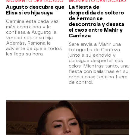
MOMENTO DESTACADO
MOMENTO DESTACADO
Augusto descubre que
La fiesta de
Elisa sí es hija suya
despedida de soltero
de Ferman se
Carmina está cada vez
descontrola y desata
más acorralada y le
el caos entre Mahir y
confiesa a Augusto la
Canfeza
verdad sobre su hija.
Además, Ramona le
Sare envía a Mahir una
advierte de que a todos
fotografía de Canfeza
les llega su hora.
junto a su exnovio y
consigue despertar sus
celos. Mientras tanto, una
fiesta con bailarinas en su
propia casa termina fuera
de control.