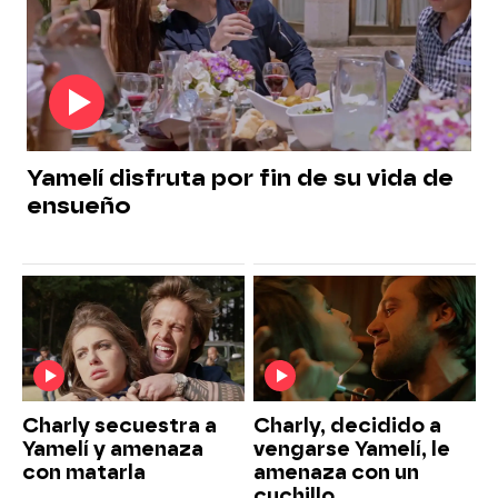
Yamelí disfruta por fin de su vida de
ensueño
Charly secuestra a
Charly, decidido a
Yamelí y amenaza
vengarse Yamelí, le
con matarla
amenaza con un
cuchillo