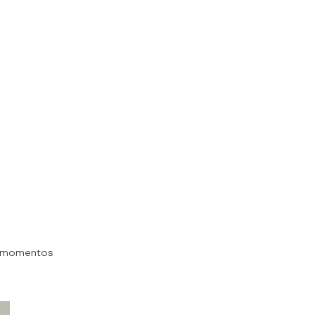
s momentos