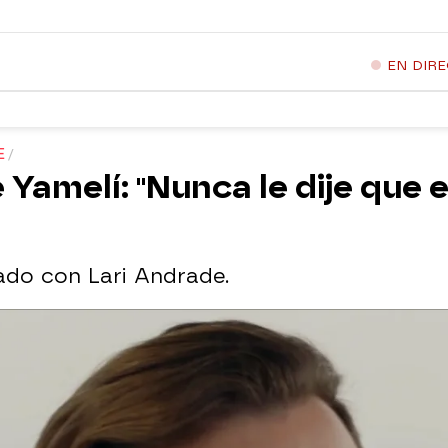
EN DIR
E
Yamelí: "Nunca le dije que 
ado con Lari Andrade.