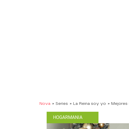
Nova
» Series
» La Reina soy yo
» Mejore
HOGARMANIA