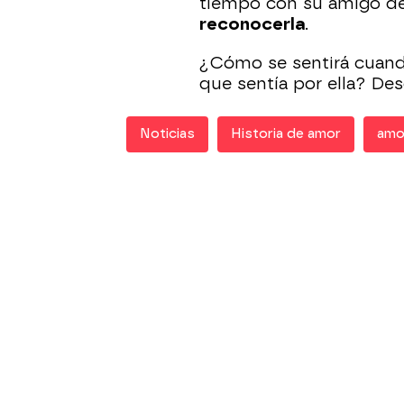
tiempo con su amigo d
reconocerla
.
¿Cómo se sentirá cuand
que sentía por ella? Des
Noticias
Historia de amor
amo