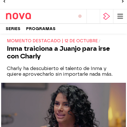
SERIES
PROGRAMAS
MOMENTO DESTACADO | 12 DE OCTUBRE
Inma traiciona a Juanjo para irse
con Charly
Charly ha descubierto el talento de Inma y
quiere aprovecharlo sin importarle nada más.
Nova