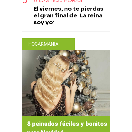
A LAS 18:30 HORAS
El viernes, no te pierdas
el gran final de 'La reina
soy yo'
HOGARMANIA
8 peinados fáciles y bonitos