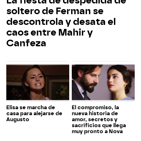
La fiesta de despedida de
soltero de Ferman se
descontrola y desata el
caos entre Mahir y
Canfeza
Elisa se marcha de
El compromiso, la
casa para alejarse de
nueva historia de
Augusto
amor, secretos y
sacrificios que llega
muy pronto a Nova