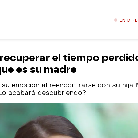
EN DIR
 recuperar el tiempo perdido
 que es su madre
 su emoción al reencontrarse con su hija 
¿Lo acabará descubriendo?