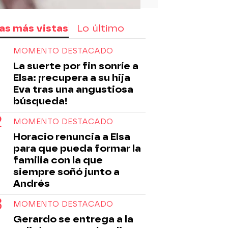
as más vistas
Lo último
MOMENTO DESTACADO
La suerte por fin sonríe a
Elsa: ¡recupera a su hija
Eva tras una angustiosa
búsqueda!
MOMENTO DESTACADO
Horacio renuncia a Elsa
para que pueda formar la
familia con la que
siempre soñó junto a
Andrés
MOMENTO DESTACADO
Gerardo se entrega a la