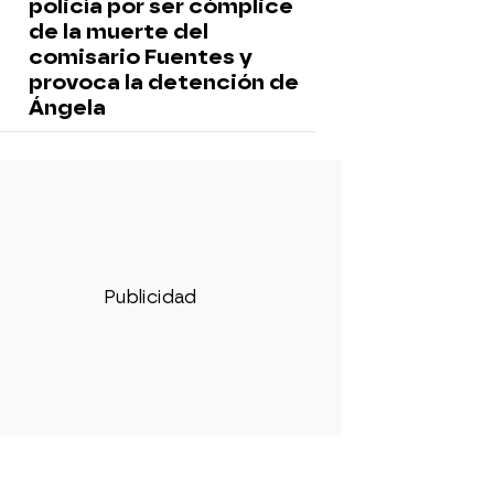
policía por ser cómplice
de la muerte del
comisario Fuentes y
provoca la detención de
Ángela