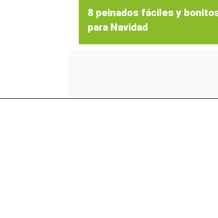
8 peinados fáciles y bonito
para Navidad