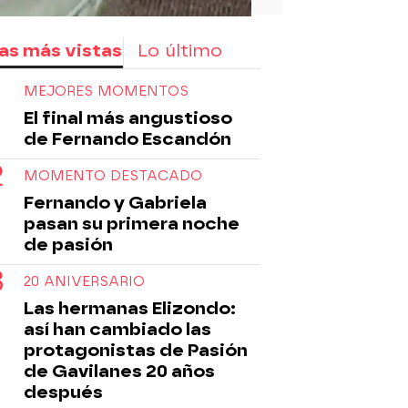
as más vistas
Lo último
MEJORES MOMENTOS
El final más angustioso
de Fernando Escandón
MOMENTO DESTACADO
Fernando y Gabriela
pasan su primera noche
de pasión
20 ANIVERSARIO
Las hermanas Elizondo:
así han cambiado las
protagonistas de Pasión
de Gavilanes 20 años
después