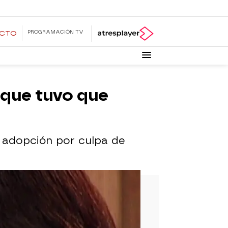
PROGRAMACIÓN TV
ECTO
 que tuvo que
n adopción por culpa de