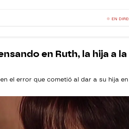
EN DIR
nsando en Ruth, la hija a la
en el error que cometió al dar a su hija e