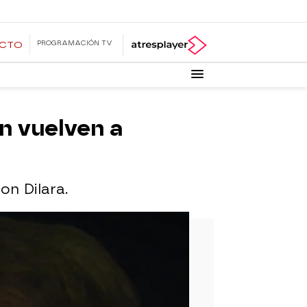
PROGRAMACIÓN TV
ECTO
n vuelven a
on Dilara.