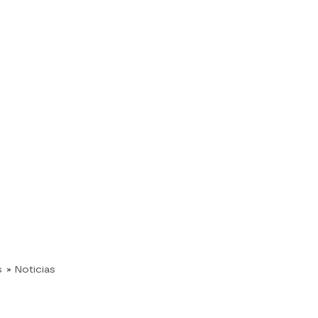
s
» Noticias