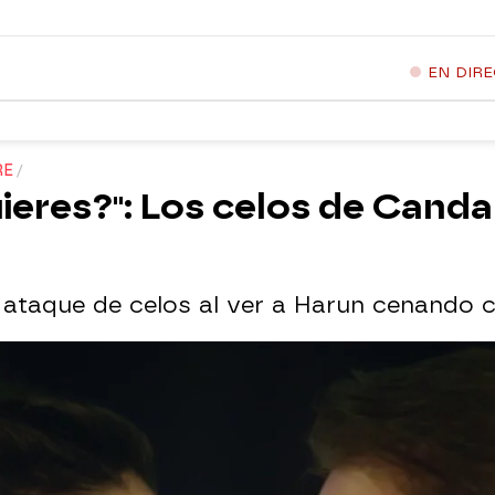
EN DIR
RE
ieres?": Los celos de Canda
ataque de celos al ver a Harun cenando c