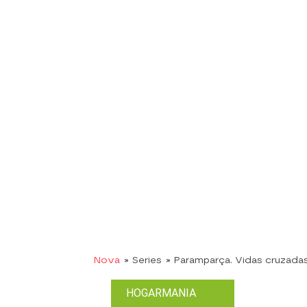
Nova
» Series
» Paramparça. Vidas cruzada
HOGARMANIA