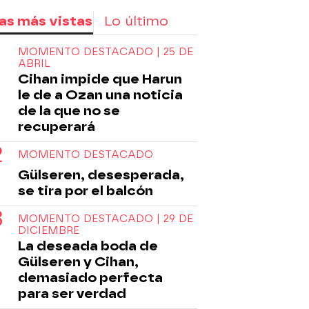
as más vistas
Lo último
MOMENTO DESTACADO | 25 DE
ABRIL
Cihan impide que Harun
le de a Ozan una noticia
de la que no se
recuperará
MOMENTO DESTACADO
Gülseren, desesperada,
se tira por el balcón
MOMENTO DESTACADO | 29 DE
DICIEMBRE
La deseada boda de
Gülseren y Cihan,
demasiado perfecta
para ser verdad