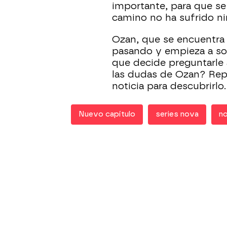
importante, para que se
camino no ha sufrido n
Ozan, que se encuentra 
pasando y empieza a sos
que decide preguntarle 
las dudas de Ozan? Rep
noticia para descubrirlo.
Nuevo capítulo
series nova
no