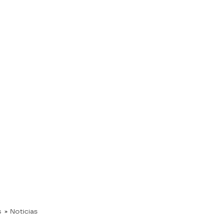
s
» Noticias