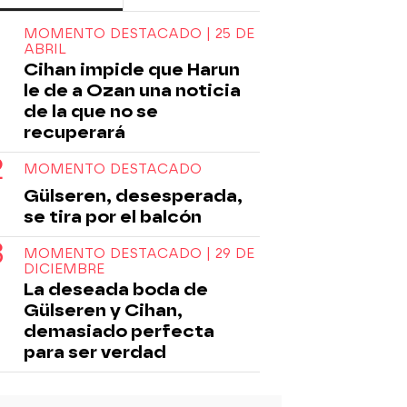
MOMENTO DESTACADO | 25 DE
ABRIL
Cihan impide que Harun
le de a Ozan una noticia
de la que no se
recuperará
MOMENTO DESTACADO
Gülseren, desesperada,
se tira por el balcón
MOMENTO DESTACADO | 29 DE
DICIEMBRE
La deseada boda de
Gülseren y Cihan,
demasiado perfecta
para ser verdad