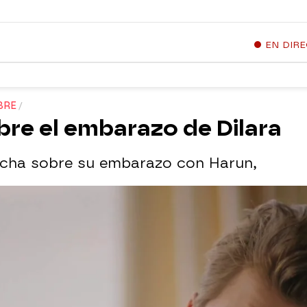
EN DIR
BRE
re el embarazo de Dilara
specha sobre su embarazo con Harun,