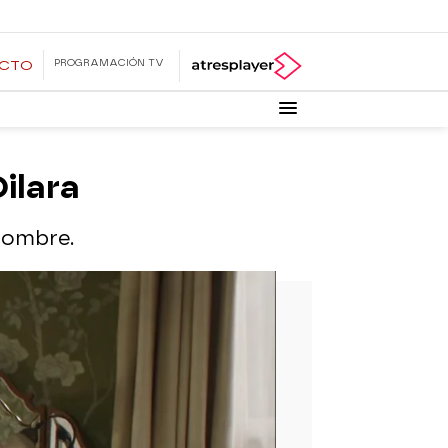
PROGRAMACIÓN TV
ECTO
ilara
hombre.