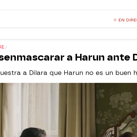
EN DIR
RE
senmascarar a Harun ante D
muestra a Dilara que Harun no es un buen 