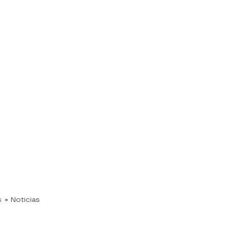
s
» Noticias