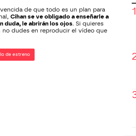
onvencida de que todo es un plan para
nal,
Cihan se ve obligado a enseñarle a
n duda, le abrirán los ojos
. Si quieres
 no dudes en reproducir el vídeo que
ulo de estreno