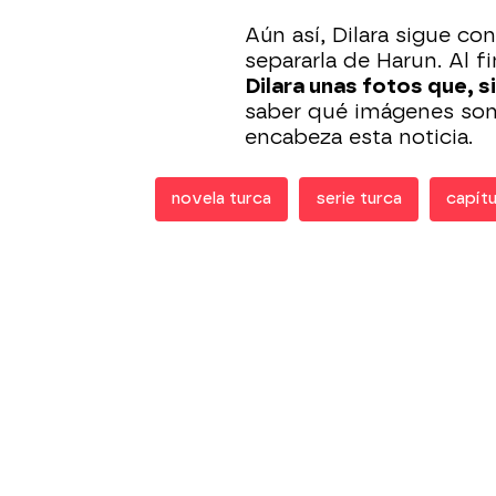
Aún así, Dilara sigue c
separarla de Harun. Al fi
Dilara unas fotos que, si
saber qué imágenes son
encabeza esta noticia.
novela turca
serie turca
capít