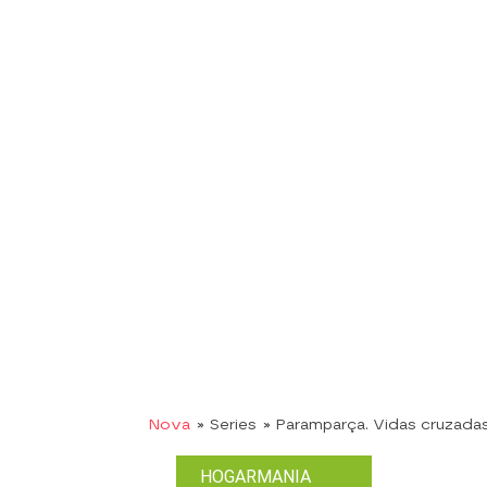
Nova
» Series
» Paramparça. Vidas cruzada
HOGARMANIA