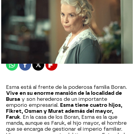
Nova
Publicado:
12 de junio de 2023, 23:00
Whatsapp
Facebook
X
Flipboard
Esma está al frente de la poderosa familia Boran.
Vive en su enorme mansión de la localidad de
Bursa
y son herederos de un importante
emporio empresarial.
Esma tiene cuatro hijos,
Fikret, Osman y Murat además del mayor,
Faruk
. En la casa de los Boran, Esma es la que
manda, aunque es Faruk, el hijo mayor, el hombre
que se encarga de gestionar el imperio familiar.