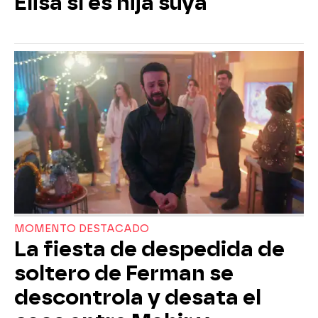
Elisa sí es hija suya
MOMENTO DESTACADO
La fiesta de despedida de
soltero de Ferman se
descontrola y desata el