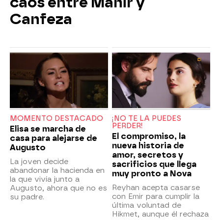
caos entre Mahir y
Canfeza
MOMENTO DESTACADO
¡NO TE LA PUEDES
PERDER!
Elisa se marcha de
El compromiso, la
casa para alejarse de
nueva historia de
Augusto
amor, secretos y
La joven decide
sacrificios que llega
abandonar la hacienda en
muy pronto a Nova
la que vivía junto a
Reyhan acepta casarse
Augusto, ahora que no es
con Emir para cumplir la
su padre.
última voluntad de
Hikmet, aunque él rechaza