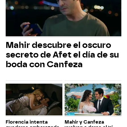
Mahir descubre el oscuro
secreto de Afet el día de su
boda con Canfeza
Florencia intenta
Mahir y Canfeza