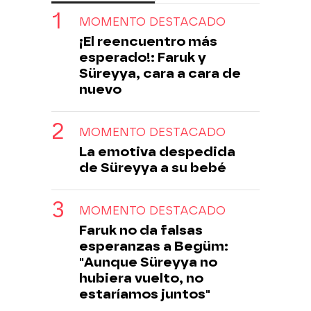
MOMENTO DESTACADO
¡El reencuentro más
esperado!: Faruk y
Süreyya, cara a cara de
nuevo
MOMENTO DESTACADO
La emotiva despedida
de Süreyya a su bebé
MOMENTO DESTACADO
Faruk no da falsas
esperanzas a Begüm:
"Aunque Süreyya no
hubiera vuelto, no
estaríamos juntos"