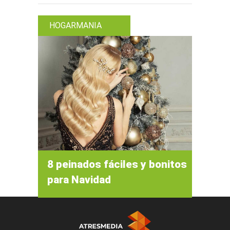
HOGARMANIA
8 peinados fáciles y bonitos
para Navidad