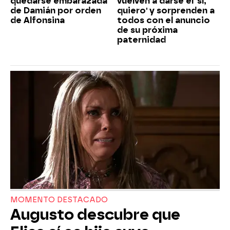
quedarse embarazada
vuelven a darse el 'sí,
de Damián por orden
quiero' y sorprenden a
de Alfonsina
todos con el anuncio
de su próxima
paternidad
MOMENTO DESTACADO
Augusto descubre que