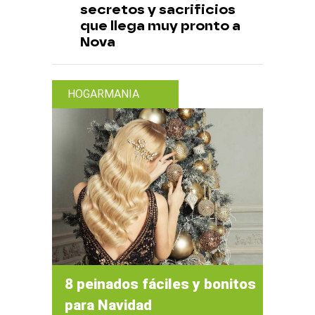
secretos y sacrificios
que llega muy pronto a
Nova
HOGARMANIA
8 peinados fáciles y bonitos
para Navidad