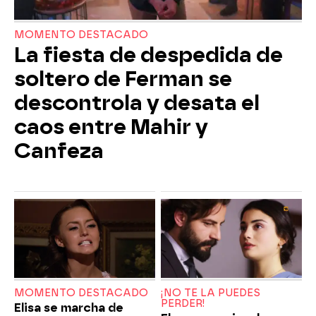
MOMENTO DESTACADO
La fiesta de despedida de
soltero de Ferman se
descontrola y desata el
caos entre Mahir y
Canfeza
MOMENTO DESTACADO
¡NO TE LA PUEDES
PERDER!
Elisa se marcha de