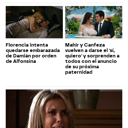
Florencia intenta
Mahir y Canfeza
quedarse embarazada
vuelven a darse el 'sí,
de Damián por orden
quiero' y sorprenden a
de Alfonsina
todos con el anuncio
de su próxima
paternidad