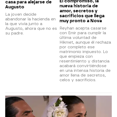
El compromiso, la
casa para alejarse de
nueva historia de
Augusto
amor, secretos y
La joven decide
sacrificios que llega
abandonar la hacienda en
muy pronto a Nova
la que vivía junto a
Reyhan acepta casarse
Augusto, ahora que no es
con Emir para cumplir la
su padre.
última voluntad de
Hikmet, aunque él rechaza
por completo ese
matrimonio impuesto. Lo
que empieza con
resentimiento y distancia
acabará convirtiéndose
en una intensa historia de
amor llena de secretos,
celos y sacrificios.