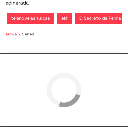
adinerada.
telenovelas turcas
elif
El Secreto de Feriha
Nova
» Series