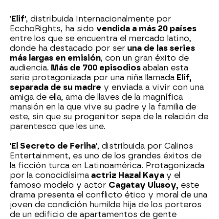
'
Elif'
, distribuida Internacionalmente por
EcchoRights, ha sido
vendida a más 20 países
entre los que se encuentra el mercado latino,
donde ha destacado por ser
una de las series
más largas en emisión
, con un gran éxito de
audiencia.
Más de 700 episodios
abalan esta
serie protagonizada por una niña llamada
Elif,
separada de su madre
y enviada a vivir con una
amiga de ella, ama de llaves de la magnífica
mansión en la que vive su padre y la familia de
este, sin que su progenitor sepa de la relación de
parentesco que les une.
'El Secreto de Feriha'
, distribuida por Calinos
Entertainment, es uno de los grandes éxitos de
la ficción turca en Latinoamérica. Protagonizada
por la conocidísima
actriz Hazal Kaya
y el
famoso modelo y actor
Cagatay Ulusoy,
este
drama presenta el conflicto ético y moral de una
joven de condición humilde hija de los porteros
de un edificio de apartamentos de gente