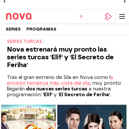
SERIES
PROGRAMAS
SERIES TURCAS
Nova estrenará muy pronto las
series turcas 'Elif' y 'El Secreto de
Feriha'
Tras el gran estreno de Sila en Nova como l
a
emisión temática más vista del día
, muy pronto
llegarán
dos nuevas series turcas
a nuestra
programación:
'Elif'
y '
El Secreto de Feriha'
.