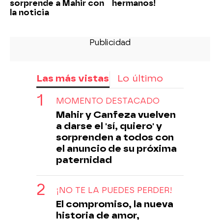
sorprende a Mahir con
hermanos!
la noticia
Las más vistas
Lo último
MOMENTO DESTACADO
Mahir y Canfeza vuelven
a darse el 'sí, quiero' y
sorprenden a todos con
el anuncio de su próxima
paternidad
¡NO TE LA PUEDES PERDER!
El compromiso, la nueva
historia de amor,