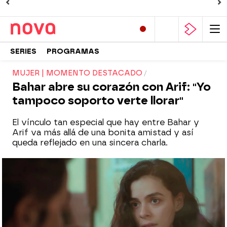
SERIES
PROGRAMAS
MUJER | MOMENTO DESTACADO
Bahar abre su corazón con Arif: "Yo
tampoco soporto verte llorar"
El vínculo tan especial que hay entre Bahar y
Arif va más allá de una bonita amistad y así
queda reflejado en una sincera charla.
Sarp y Sirin se reencuentran: ¡el momento
que marcará un antes y un después en sus
vidas!