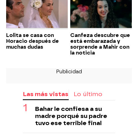
Lolita se casa con
Canfeza descubre que
Horacio después de
está embarazada y
muchas dudas
sorprende a Mahir con
la noticia
Las más vistas
Lo último
Bahar le confiesa a su
madre porqué su padre
tuvo ese terrible final