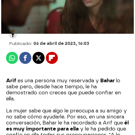
Nova
Publicado:
06 de abril de 2023, 16:03
Whatsapp
Facebook
X
Flipboard
Arif
es una persona muy reservada y
Bahar
lo
sabe pero, desde hace tiempo, le ha
demostrado con creces que puede confiar en
ella.
La mujer sabe que algo le preocupa a su amigo y
no sabe cómo ayudarle. Por eso, en una sincera
conversación, Bahar le ha recordado a Arif que
él
es muy importante para ella
y le ha pedido que
confíe en ella todas sus preocupaciones. "A lo