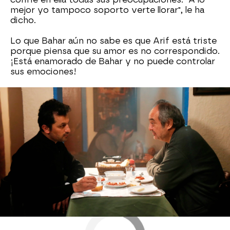
mejor yo tampoco soporto verte llorar", le ha
dicho.
Lo que Bahar aún no sabe es que Arif está triste
porque piensa que su amor es no correspondido.
¡Está enamorado de Bahar y no puede controlar
sus emociones!
Series turcas de Nova
Nova
» Series
» Mujer
» Mejores momentos