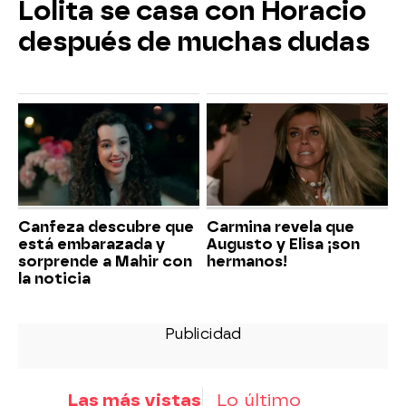
Lolita se casa con Horacio
después de muchas dudas
Canfeza descubre que
Carmina revela que
está embarazada y
Augusto y Elisa ¡son
sorprende a Mahir con
hermanos!
la noticia
Las más vistas
Lo último