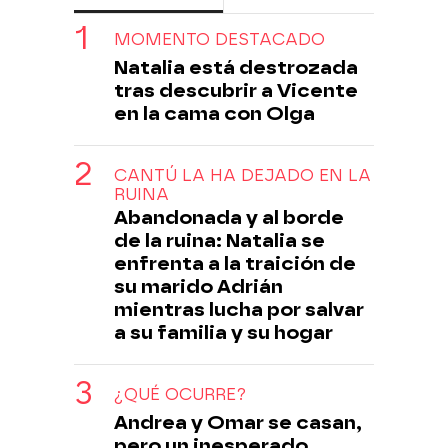
MOMENTO DESTACADO
Natalia está destrozada
tras descubrir a Vicente
en la cama con Olga
CANTÚ LA HA DEJADO EN LA
RUINA
Abandonada y al borde
de la ruina: Natalia se
enfrenta a la traición de
su marido Adrián
mientras lucha por salvar
a su familia y su hogar
¿QUÉ OCURRE?
Andrea y Omar se casan,
pero un inesperado