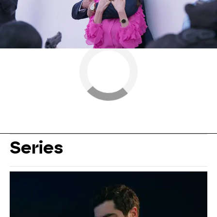
Series