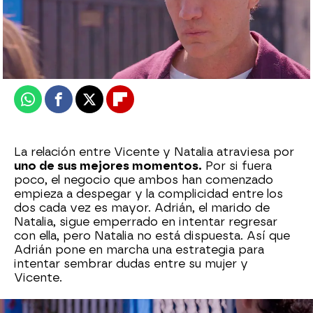
Nova
Publicado:
13 de diciembre de 2024, 21:45
Whatsapp
Facebook
X
Flipboard
La relación entre Vicente y Natalia atraviesa por
uno de sus mejores momentos.
Por si fuera
poco, el negocio que ambos han comenzado
empieza a despegar y la complicidad entre los
dos cada vez es mayor. Adrián, el marido de
Natalia, sigue emperrado en intentar regresar
con ella, pero Natalia no está dispuesta. Así que
Adrián pone en marcha una estrategia para
intentar sembrar dudas entre su mujer y
Vicente.