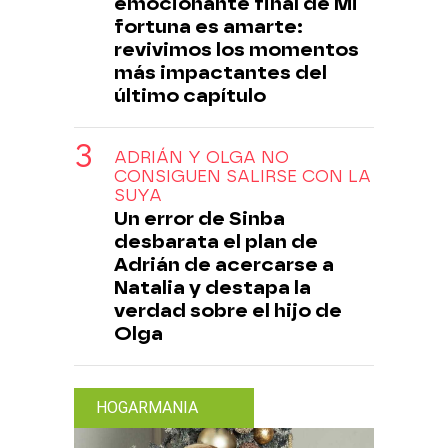
emocionante final de Mi
fortuna es amarte:
revivimos los momentos
más impactantes del
último capítulo
ADRIÁN Y OLGA NO
CONSIGUEN SALIRSE CON LA
SUYA
Un error de Sinba
desbarata el plan de
Adrián de acercarse a
Natalia y destapa la
verdad sobre el hijo de
Olga
HOGARMANIA