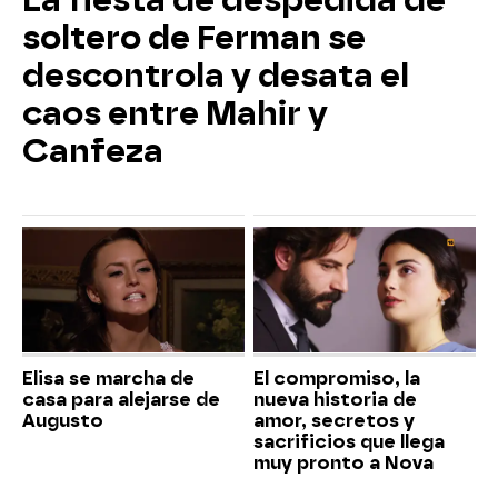
La fiesta de despedida de
soltero de Ferman se
descontrola y desata el
caos entre Mahir y
Canfeza
Elisa se marcha de
El compromiso, la
casa para alejarse de
nueva historia de
Augusto
amor, secretos y
sacrificios que llega
muy pronto a Nova