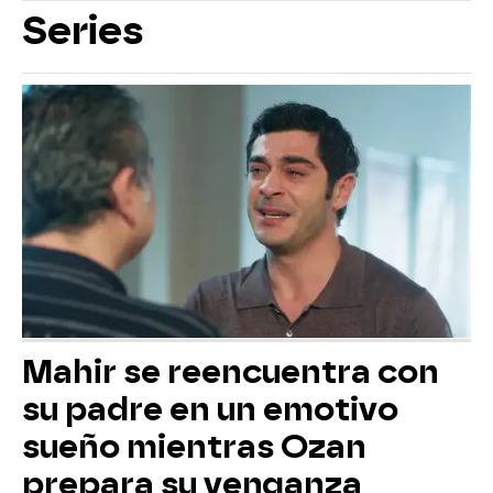
Series
Mahir se reencuentra con
su padre en un emotivo
sueño mientras Ozan
prepara su venganza