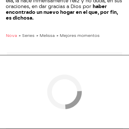
ella, la hace inmensamente feliz y no duda, en sus
oraciones, en dar gracias a Dios por
haber
encontrado un nuevo hogar en el que, por fin,
es dichosa.
Nova
» Series
» Melissa
» Mejores momentos