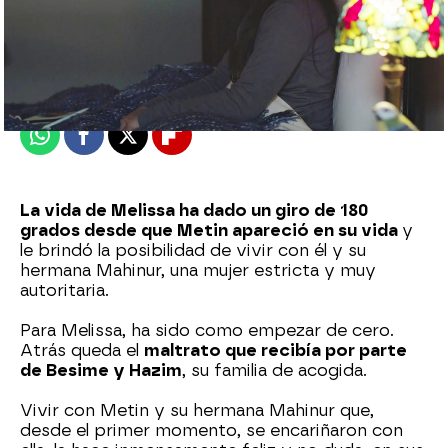
Nova
Publicado:
21 de octubre de 2023, 21:03
Whatsapp
Facebook
X
Flipboard
La vida de Melissa ha dado un giro de 180
grados desde que Metin apareció en su vida
y
le brindó la posibilidad de vivir con él y su
hermana Mahinur, una mujer estricta y muy
autoritaria.
Para Melissa, ha sido como empezar de cero.
Atrás queda el
maltrato que recibía por parte
de Besime y Hazim
, su familia de acogida.
Vivir con Metin y su hermana Mahinur que,
desde el primer momento, se encariñaron con