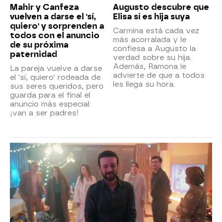
Mahir y Canfeza
Augusto descubre que
vuelven a darse el 'sí,
Elisa sí es hija suya
quiero' y sorprenden a
Carmina está cada vez
todos con el anuncio
más acorralada y le
de su próxima
confiesa a Augusto la
paternidad
verdad sobre su hija.
Además, Ramona le
La pareja vuelve a darse
advierte de que a todos
el 'sí, quiero' rodeada de
les llega su hora.
sus seres queridos, pero
guarda para el final el
anuncio más especial:
¡van a ser padres!