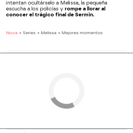
intentan ocultárselo a Melissa, la pequeña
escucha a los policías y
rompe a llorar al
conocer el trágico final de Sermin.
Nova
» Series
» Melissa
» Mejores momentos