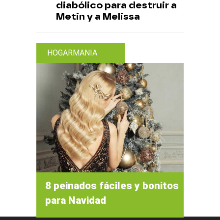
diabólico para destruir a
Metin y a Melissa
HOGARMANIA
8 peinados fáciles y bonitos
para Navidad