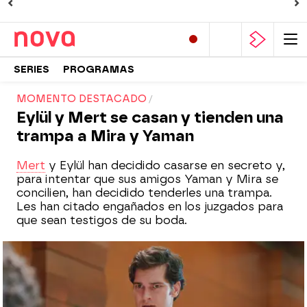
SERIES
PROGRAMAS
MOMENTO DESTACADO
Eylül y Mert se casan y tienden una
trampa a Mira y Yaman
Mert
y Eylül han decidido casarse en secreto y,
para intentar que sus amigos Yaman y Mira se
concilien, han decidido tenderles una trampa.
Les han citado engañados en los juzgados para
que sean testigos de su boda.