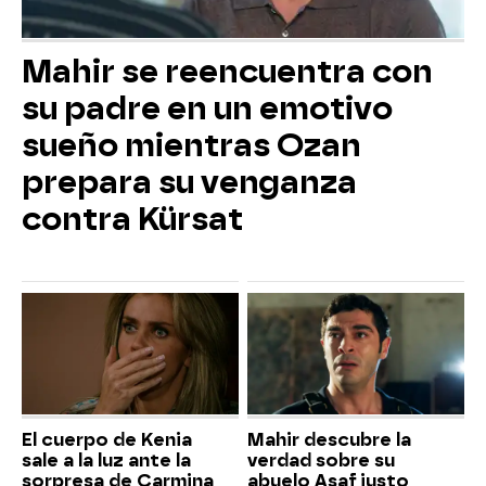
Mahir se reencuentra con
su padre en un emotivo
sueño mientras Ozan
prepara su venganza
contra Kürsat
El cuerpo de Kenia
Mahir descubre la
sale a la luz ante la
verdad sobre su
sorpresa de Carmina
abuelo Asaf justo