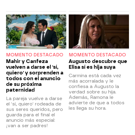
MOMENTO DESTACADO
MOMENTO DESTACADO
Mahir y Canfeza
Augusto descubre que
vuelven a darse el 'sí,
Elisa sí es hija suya
quiero' y sorprenden a
Carmina está cada vez
todos con el anuncio
más acorralada y le
de su próxima
confiesa a Augusto la
paternidad
verdad sobre su hija.
Además, Ramona le
La pareja vuelve a darse
advierte de que a todos
el 'sí, quiero' rodeada de
les llega su hora.
sus seres queridos, pero
guarda para el final el
anuncio más especial:
¡van a ser padres!