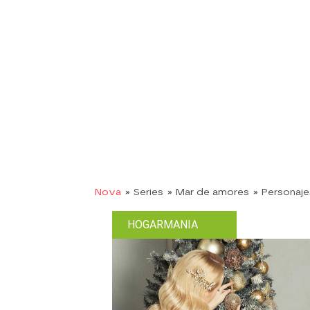
Nova
» Series
» Mar de amores
» Personaje
HOGARMANIA