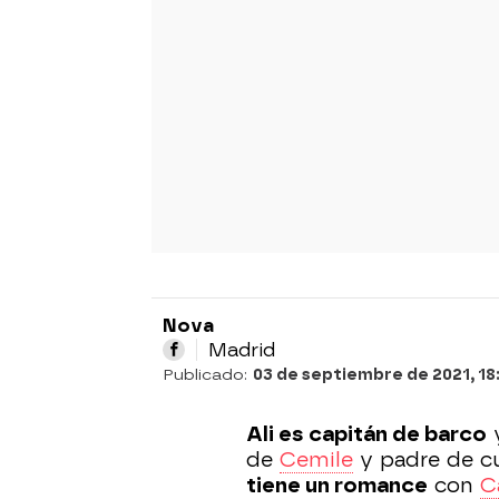
Nova
Madrid
Publicado:
03 de septiembre de 2021, 18
Ali es capitán de barco
y
de
Cemile
y padre de cu
tiene un romance
con
C