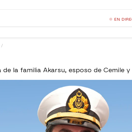
EN DIR
A
 de la familia Akarsu, esposo de Cemile y 