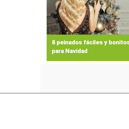
8 peinados fáciles y bonito
para Navidad