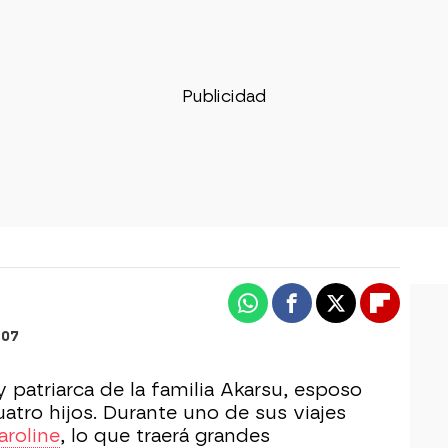
Whatsapp
Facebook
X
Flipboa
:07
 patriarca de la familia Akarsu, esposo
atro hijos. Durante uno de sus viajes
aroline
, lo que traerá grandes