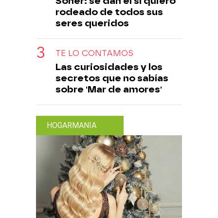
Soner: se dan el sí quiero
rodeado de todos sus
seres queridos
TE LO CONTAMOS
Las curiosidades y los
secretos que no sabías
sobre 'Mar de amores'
HOGARMANIA