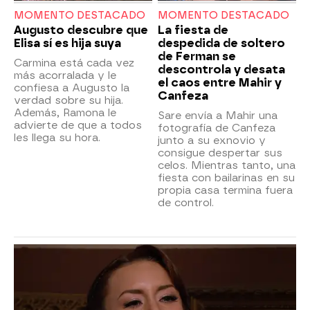
MOMENTO DESTACADO
MOMENTO DESTACADO
Augusto descubre que
La fiesta de
Elisa sí es hija suya
despedida de soltero
de Ferman se
Carmina está cada vez
descontrola y desata
más acorralada y le
el caos entre Mahir y
confiesa a Augusto la
Canfeza
verdad sobre su hija.
Además, Ramona le
Sare envía a Mahir una
advierte de que a todos
fotografía de Canfeza
les llega su hora.
junto a su exnovio y
consigue despertar sus
celos. Mientras tanto, una
fiesta con bailarinas en su
propia casa termina fuera
de control.