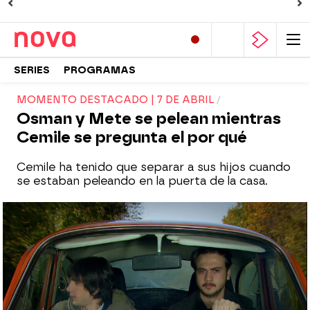
SERIES
PROGRAMAS
MOMENTO DESTACADO | 7 DE ABRIL
Osman y Mete se pelean mientras
Cemile se pregunta el por qué
Cemile ha tenido que separar a sus hijos cuando
se estaban peleando en la puerta de la casa.
Nova