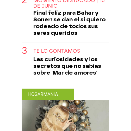
MOMENTO DESTACADO | 10
DE JUNIO
Final feliz para Bahar y
Soner: se dan el sí quiero
rodeado de todos sus
seres queridos
TE LO CONTAMOS
Las curiosidades y los
secretos que no sabías
sobre 'Mar de amores'
HOGARMANIA