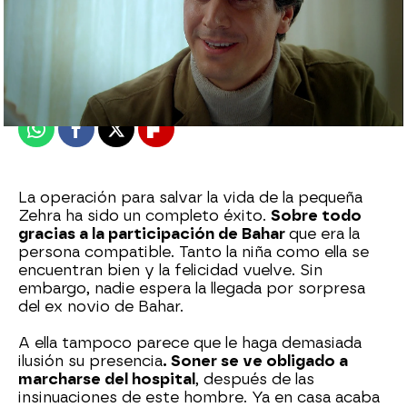
Nova
Madrid
Publicado:
21 de abril de 2022, 21:49
Whatsapp
Facebook
X
Flipboard
La operación para salvar la vida de la pequeña
Zehra ha sido un completo éxito.
Sobre todo
gracias a la participación de Bahar
que era la
persona compatible. Tanto la niña como ella se
encuentran bien y la felicidad vuelve. Sin
embargo, nadie espera la llegada por sorpresa
del ex novio de Bahar.
A ella tampoco parece que le haga demasiada
ilusión su presencia
. Soner se ve obligado a
marcharse del hospital
, después de las
insinuaciones de este hombre. Ya en casa acaba