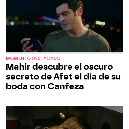
MOMENTO DESTACADO
Mahir descubre el oscuro
secreto de Afet el día de su
boda con Canfeza