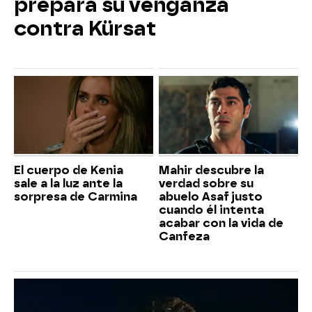
prepara su venganza
contra Kürsat
El cuerpo de Kenia
Mahir descubre la
sale a la luz ante la
verdad sobre su
sorpresa de Carmina
abuelo Asaf justo
cuando él intenta
acabar con la vida de
Canfeza