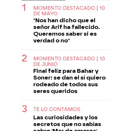
MOMENTO DESTACADO | 10
DE MAYO
"Nos han dicho que el
señor Arif ha fallecido.
Queremos saber si es
verdad o no"
MOMENTO DESTACADO | 10
DE JUNIO
Final feliz para Bahar y
Soner: se dan el sí quiero
rodeado de todos sus
seres queridos
TE LO CONTAMOS
Las curiosidades y los
secretos que no sabías
sobre 'Mar de amores'