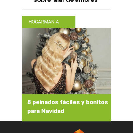
HOGARMANIA
8 peinados fáciles y bonitos
para Navidad