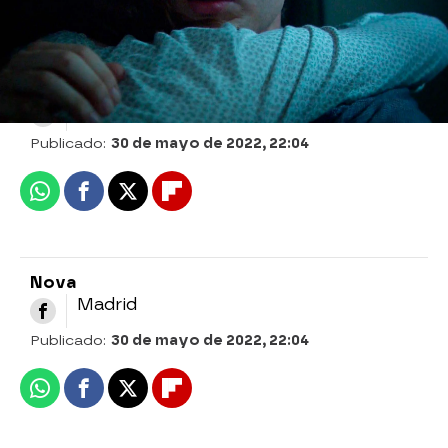
Nova
» Series
» Mar de amores
» Mejores momentos
Nova
Madrid
Publicado:
30 de mayo de 2022, 22:04
Whatsapp
Facebook
X
Flipboard
Nova
Madrid
Publicado:
30 de mayo de 2022, 22:04
Whatsapp
Facebook
X
Flipboard