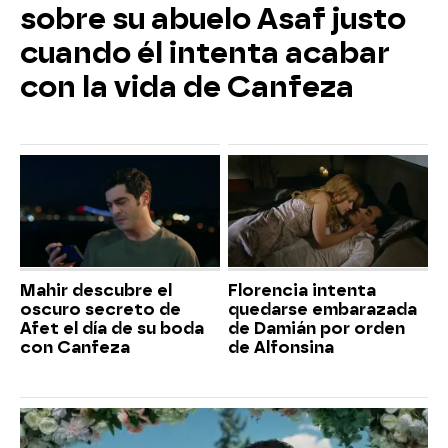
sobre su abuelo Asaf justo
cuando él intenta acabar
con la vida de Canfeza
Mahir descubre el
Florencia intenta
oscuro secreto de
quedarse embarazada
Afet el día de su boda
de Damián por orden
con Canfeza
de Alfonsina