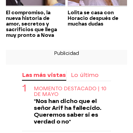
El compromiso, la
Lolita se casa con
nueva historia de
Horacio después de
amor, secretos y
muchas dudas
sacrificios que llega
muy pronto a Nova
Las más vistas
Lo último
MOMENTO DESTACADO | 10
DE MAYO
"Nos han dicho que el
señor Arif ha fallecido.
Queremos saber si es
verdad o no"