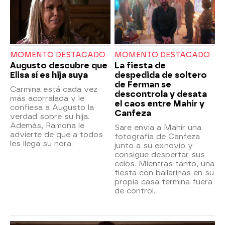
MOMENTO DESTACADO
MOMENTO DESTACADO
Augusto descubre que
La fiesta de
Elisa sí es hija suya
despedida de soltero
de Ferman se
Carmina está cada vez
descontrola y desata
más acorralada y le
el caos entre Mahir y
confiesa a Augusto la
Canfeza
verdad sobre su hija.
Además, Ramona le
Sare envía a Mahir una
advierte de que a todos
fotografía de Canfeza
les llega su hora.
junto a su exnovio y
consigue despertar sus
celos. Mientras tanto, una
fiesta con bailarinas en su
propia casa termina fuera
de control.