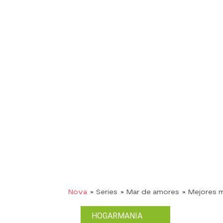
Nova
» Series
» Mar de amores
» Mejores
HOGARMANIA