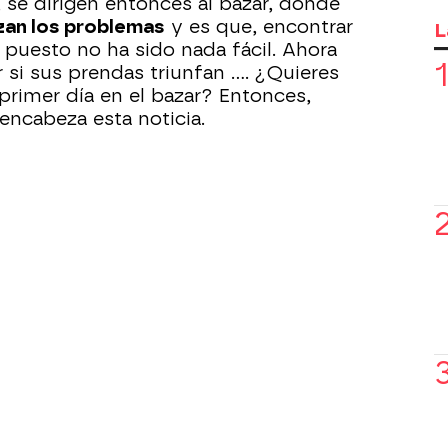
 se dirigen entonces al bazar, donde
zan los problemas
y es que, encontrar
L
 puesto no ha sido nada fácil. Ahora
si sus prendas triunfan .... ¿Quieres
l primer día en el bazar? Entonces,
encabeza esta noticia.