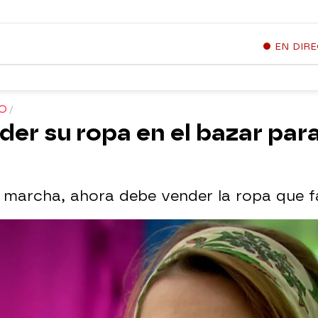
EN DIR
RO
der su ropa en el bazar para
en marcha, ahora debe vender la ropa que fa