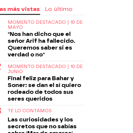
as más vistas
Lo último
MOMENTO DESTACADO | 10 DE
MAYO
"Nos han dicho que el
señor Arif ha fallecido.
Queremos saber si es
verdad o no"
MOMENTO DESTACADO | 10 DE
JUNIO
Final feliz para Bahar y
Soner: se dan el sí quiero
rodeado de todos sus
seres queridos
TE LO CONTAMOS
Las curiosidades y los
secretos que no sabías