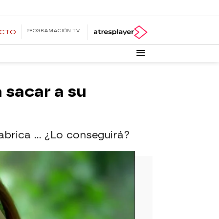
PROGRAMACIÓN TV
ECTO
 sacar a su
brica ... ¿Lo conseguirá?