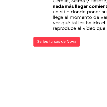
Cemile, Selma y Hasefe,
nada más llegar comien
un sitio donde poner su
llega el momento de ver 
ver qué tal les ha ido e
reproduce el vídeo que 
Series turcas de Nova