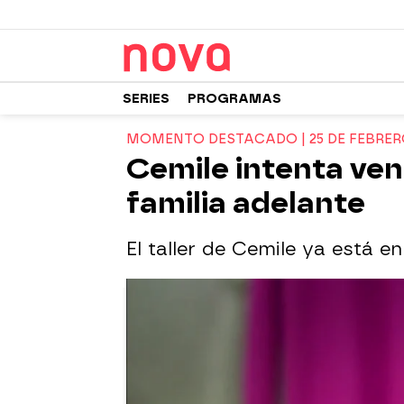
SERIES
PROGRAMAS
MOMENTO DESTACADO | 25 DE FEBRE
Cemile intenta ven
familia adelante
El taller de Cemile ya está 