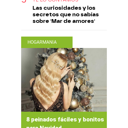
Las curiosidades y los
secretos que no sabías
sobre 'Mar de amores'
HOGARMANIA
8 peinados fáciles y bonitos
para Navidad