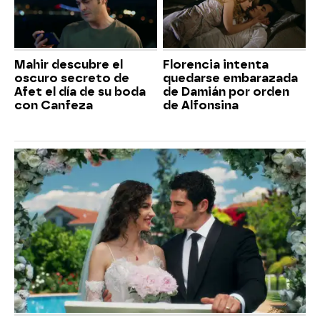
Mahir descubre el
Florencia intenta
oscuro secreto de
quedarse embarazada
Afet el día de su boda
de Damián por orden
con Canfeza
de Alfonsina