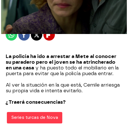
Nova
Madrid
Publicado:
07 de junio de 2022, 21:59
Whatsapp
Facebook
X
Flipboard
La policía ha ido a arrestar a Mete al conocer
su paradero pero el joven se ha atrincherado
en una casa
y ha puesto todo el mobiliario en la
puerta para evitar que la policía pueda entrar.
Al ver la situación en la que está, Cemile arriesga
su propia vida e intenta evitarlo.
¿Traerá consecuencias?
Series turcas de Nova