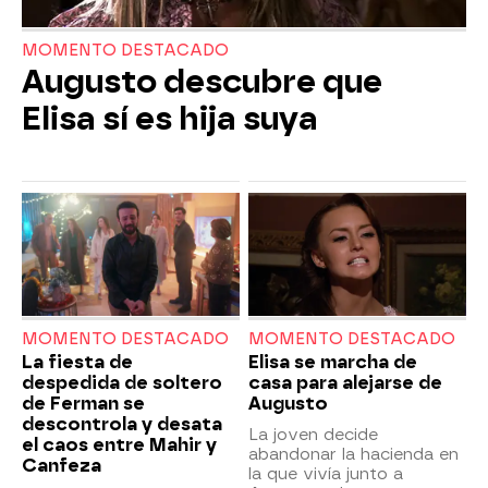
MOMENTO DESTACADO
Augusto descubre que
Elisa sí es hija suya
MOMENTO DESTACADO
MOMENTO DESTACADO
La fiesta de
Elisa se marcha de
despedida de soltero
casa para alejarse de
de Ferman se
Augusto
descontrola y desata
La joven decide
el caos entre Mahir y
abandonar la hacienda en
Canfeza
la que vivía junto a