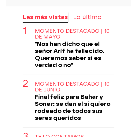
Las más vistas
Lo último
MOMENTO DESTACADO | 10
DE MAYO
"Nos han dicho que el
señor Arif ha fallecido.
Queremos saber si es
verdad o no"
MOMENTO DESTACADO | 10
DE JUNIO
Final feliz para Bahar y
Soner: se dan el sí quiero
rodeado de todos sus
seres queridos
TE LO CONTAMOS