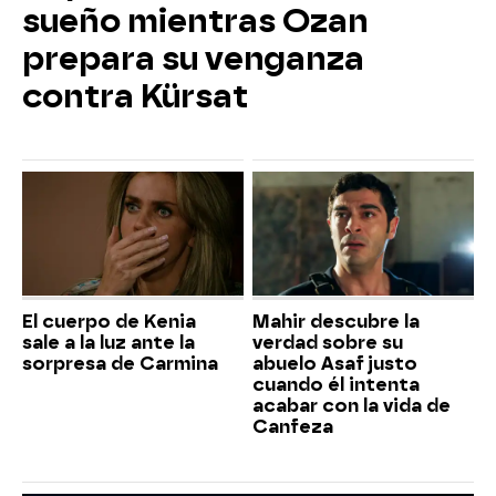
sueño mientras Ozan
prepara su venganza
contra Kürsat
El cuerpo de Kenia
Mahir descubre la
sale a la luz ante la
verdad sobre su
sorpresa de Carmina
abuelo Asaf justo
cuando él intenta
acabar con la vida de
Canfeza