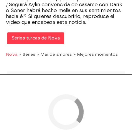
¿Seguirá Aylin convencida de casarse con Darik
o Soner habrá hecho mella en sus sentimientos
hacia él? Si quieres descubrirlo, reproduce el
vídeo que encabeza esta noticia.
Series turcas de Nova
Nova
» Series
» Mar de amores
» Mejores momentos