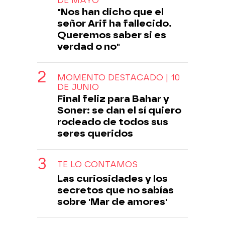
DE MAYO
"Nos han dicho que el
señor Arif ha fallecido.
Queremos saber si es
verdad o no"
MOMENTO DESTACADO | 10
DE JUNIO
Final feliz para Bahar y
Soner: se dan el sí quiero
rodeado de todos sus
seres queridos
TE LO CONTAMOS
Las curiosidades y los
secretos que no sabías
sobre 'Mar de amores'