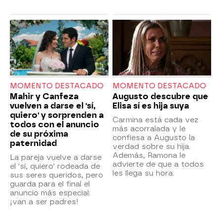
MOMENTO DESTACADO
MOMENTO DESTACADO
Mahir y Canfeza
Augusto descubre que
vuelven a darse el 'sí,
Elisa sí es hija suya
quiero' y sorprenden a
Carmina está cada vez
todos con el anuncio
más acorralada y le
de su próxima
confiesa a Augusto la
paternidad
verdad sobre su hija.
Además, Ramona le
La pareja vuelve a darse
advierte de que a todos
el 'sí, quiero' rodeada de
les llega su hora.
sus seres queridos, pero
guarda para el final el
anuncio más especial:
¡van a ser padres!