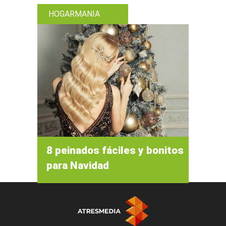
HOGARMANIA
8 peinados fáciles y bonitos
para Navidad