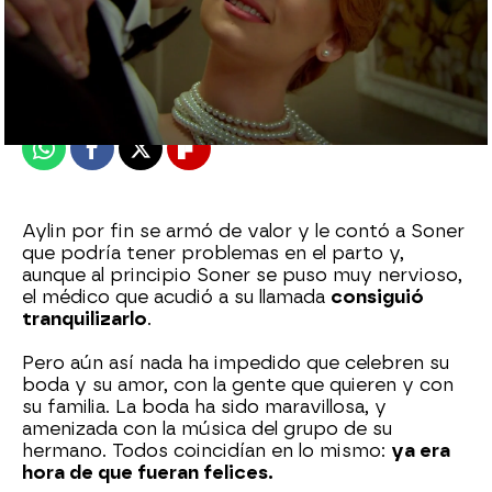
Nova
Madrid
Publicado:
08 de marzo de 2022, 21:44
Whatsapp
Facebook
X
Flipboard
Aylin por fin se armó de valor y le contó a Soner
que podría tener problemas en el parto y,
aunque al principio Soner se puso muy nervioso,
el médico que acudió a su llamada
consiguió
tranquilizarlo
.
Pero aún así nada ha impedido que celebren su
boda y su amor, con la gente que quieren y con
su familia. La boda ha sido maravillosa, y
amenizada con la música del grupo de su
hermano. Todos coincidían en lo mismo:
ya era
hora de que fueran felices.