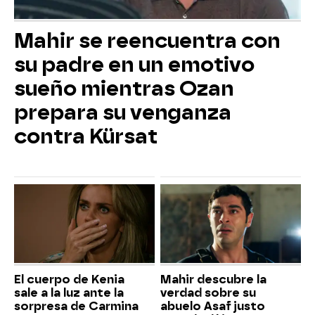
Mahir se reencuentra con
su padre en un emotivo
sueño mientras Ozan
prepara su venganza
contra Kürsat
El cuerpo de Kenia
Mahir descubre la
sale a la luz ante la
verdad sobre su
sorpresa de Carmina
abuelo Asaf justo