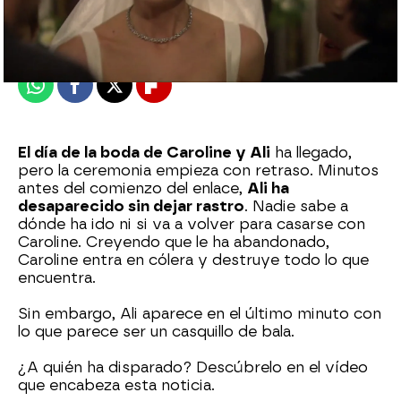
Madrid
Publicado:
25 de octubre de 2021, 22:02
Whatsapp
Facebook
X
Flipboard
El día de la boda de Caroline y Ali
ha llegado,
pero la ceremonia empieza con retraso. Minutos
antes del comienzo del enlace,
Ali ha
desaparecido sin dejar rastro
. Nadie sabe a
dónde ha ido ni si va a volver para casarse con
Caroline. Creyendo que le ha abandonado,
Caroline entra en cólera y destruye todo lo que
encuentra.
Sin embargo, Ali aparece en el último minuto con
lo que parece ser un casquillo de bala.
¿A quién ha disparado? Descúbrelo en el vídeo
que encabeza esta noticia.