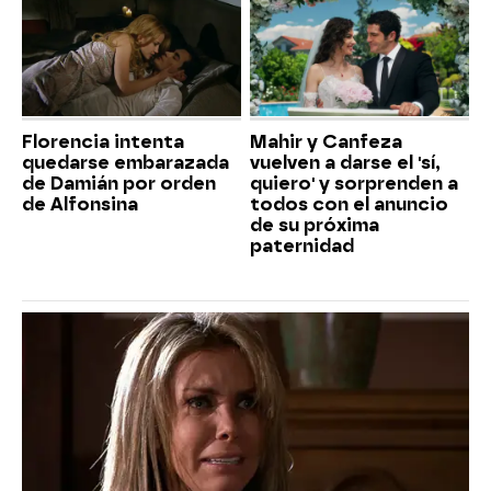
Florencia intenta
Mahir y Canfeza
quedarse embarazada
vuelven a darse el 'sí,
de Damián por orden
quiero' y sorprenden a
de Alfonsina
todos con el anuncio
de su próxima
paternidad