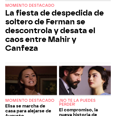
MOMENTO DESTACADO
La fiesta de despedida de
soltero de Ferman se
descontrola y desata el
caos entre Mahir y
Canfeza
MOMENTO DESTACADO
¡NO TE LA PUEDES
PERDER!
Elisa se marcha de
El compromiso, la
casa para alejarse de
nueva historia de
Augusto