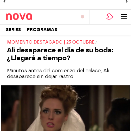
SERIES
PROGRAMAS
MOMENTO DESTACADO | 25 OCTUBRE
Ali desaparece el día de su boda:
¿Llegará a tiempo?
Minutos antes del comienzo del enlace, Ali
desaparece sin dejar rastro.
Nova