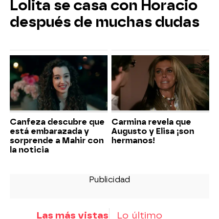
Lolita se casa con Horacio
después de muchas dudas
Canfeza descubre que
Carmina revela que
está embarazada y
Augusto y Elisa ¡son
sorprende a Mahir con
hermanos!
la noticia
Las más vistas
Lo último