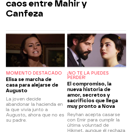
caos entre Mahir y
Canfeza
MOMENTO DESTACADO
¡NO TE LA PUEDES
PERDER!
Elisa se marcha de
El compromiso, la
casa para alejarse de
nueva historia de
Augusto
amor, secretos y
La joven decide
sacrificios que llega
abandonar la hacienda en
muy pronto a Nova
la que vivía junto a
Reyhan acepta casarse
Augusto, ahora que no es
con Emir para cumplir la
su padre.
última voluntad de
Hikmet, aunque él rechaza