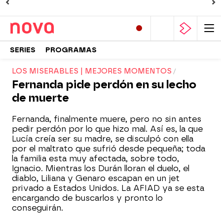
SERIES
PROGRAMAS
LOS MISERABLES | MEJORES MOMENTOS
Fernanda pide perdón en su lecho
de muerte
Fernanda, finalmente muere, pero no sin antes
pedir perdón por lo que hizo mal. Así es, la que
Lucía creía ser su madre, se disculpó con ella
por el maltrato que sufrió desde pequeña; toda
la familia esta muy afectada, sobre todo,
Ignacio. Mientras los Durán lloran el duelo, el
diablo, Liliana y Genaro escapan en un jet
privado a Estados Unidos. La AFIAD ya se esta
encargando de buscarlos y pronto lo
conseguirán.