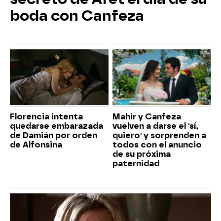
boda con Canfeza
Florencia intenta
Mahir y Canfeza
quedarse embarazada
vuelven a darse el 'sí,
de Damián por orden
quiero' y sorprenden a
de Alfonsina
todos con el anuncio
de su próxima
paternidad