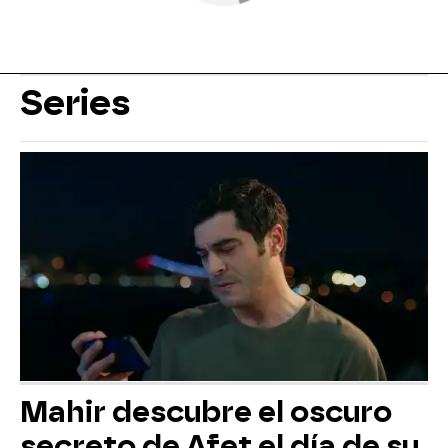
Series
Mahir descubre el oscuro
secreto de Afet el día de su