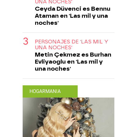
UNA NOCHES'
Ceyda Düvenci es Bennu
Ataman en 'Las mil y una
noches'
PERSONAJES DE 'LAS MIL Y
UNA NOCHES'
Metin Çekmez es Burhan
Evliyaoglu en 'Las mil y
una noches'
HOGARMANIA