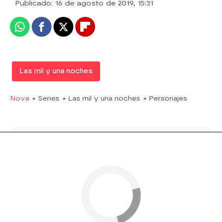
Publicado:
16 de agosto de 2019, 15:31
Whatsapp
Facebook
X
Flipboard
Las mil y una noches
Nova
» Series
» Las mil y una noches
» Personajes