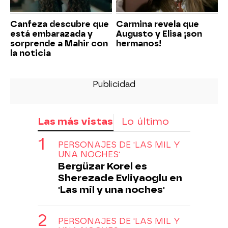
Canfeza descubre que
Carmina revela que
está embarazada y
Augusto y Elisa ¡son
sorprende a Mahir con
hermanos!
la noticia
Las más vistas
Lo último
PERSONAJES DE 'LAS MIL Y
UNA NOCHES'
Bergüzar Korel es
Sherezade Evliyaoglu en
'Las mil y una noches'
PERSONAJES DE 'LAS MIL Y