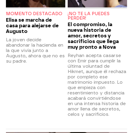
MOMENTO DESTACADO
¡NO TE LA PUEDES
PERDER!
Elisa se marcha de
El compromiso, la
casa para alejarse de
nueva historia de
Augusto
amor, secretos y
La joven decide
sacrificios que llega
abandonar la hacienda en
muy pronto a Nova
la que vivía junto a
Reyhan acepta casarse
Augusto, ahora que no es
con Emir para cumplir la
su padre.
última voluntad de
Hikmet, aunque él rechaza
por completo ese
matrimonio impuesto. Lo
que empieza con
resentimiento y distancia
acabará convirtiéndose
en una intensa historia de
amor llena de secretos,
celos y sacrificios.