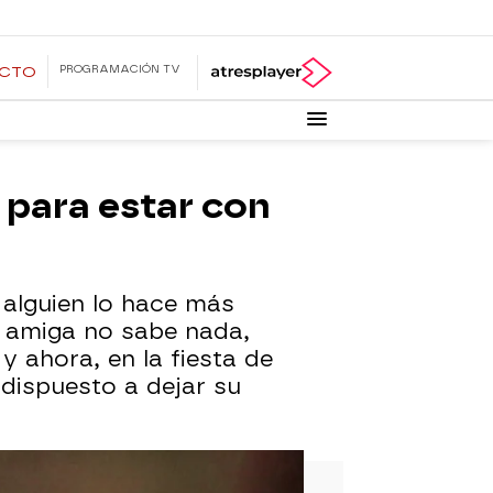
PROGRAMACIÓN TV
ECTO
 para estar con
 alguien lo hace más
u amiga no sabe nada,
y ahora, en la fiesta de
dispuesto a dejar su