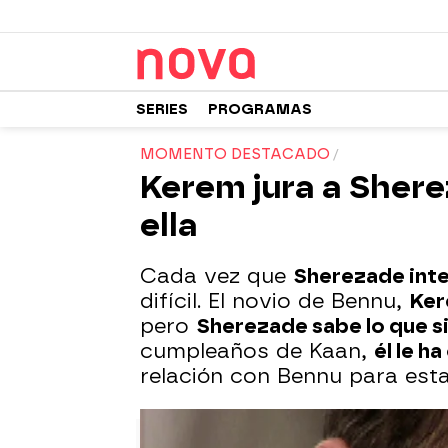
SERIES
PROGRAMAS
MOMENTO DESTACADO
Kerem jura a Shere
ella
Cada vez que
Sherezade inte
difícil. El novio de Bennu,
Ke
pero
Sherezade sabe lo que si
cumpleaños de Kaan,
él le h
relación con Bennu para estar