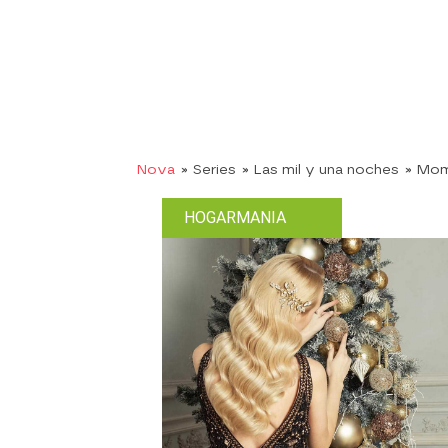
Nova
» Series
» Las mil y una noches
» Mo
HOGARMANIA