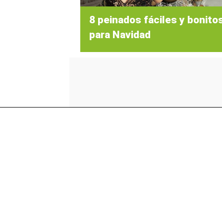
8 peinados fáciles y bonito
para Navidad