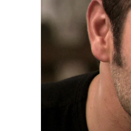
Nova
Madrid
Publicado:
07 de noviembre de 2019, 23:
Las mil y una noches