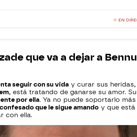
EN DIR
zade que va a dejar a Bennu
nta seguir con su vida
y curar sus heridas,
rem
, está tratando de ganarse su amor. S
ente por ella
. Ya no puede soportarlo más 
a confesado que le sigue amando
y que está 
 con ella.