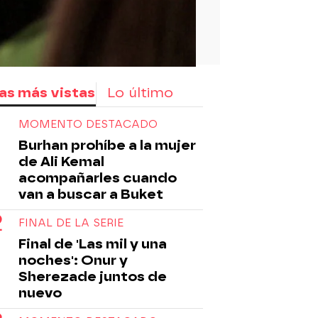
as más vistas
Lo último
MOMENTO DESTACADO
Burhan prohíbe a la mujer
de Ali Kemal
acompañarles cuando
van a buscar a Buket
FINAL DE LA SERIE
Final de 'Las mil y una
noches': Onur y
Sherezade juntos de
nuevo