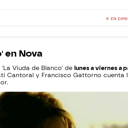
EN DIR
o' en Nova
 'La Viuda de Blanco' de
lunes a viernes a p
tí Cantoral y Francisco Gattorno cuenta 
or.