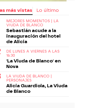
as más vistas
Lo último
MEJORES MOMENTOS | LA
VIUDA DE BLANCO
Sebastián acude a la
inauguración del hotel
de Alicia
DE LUNES A VIERNES A LAS
16:30
'La Viuda de Blanco' en
Nova
LA VIUDA DE BLANCO |
PERSONAJES
Alicia Guardiola, La Viuda
de Blanco