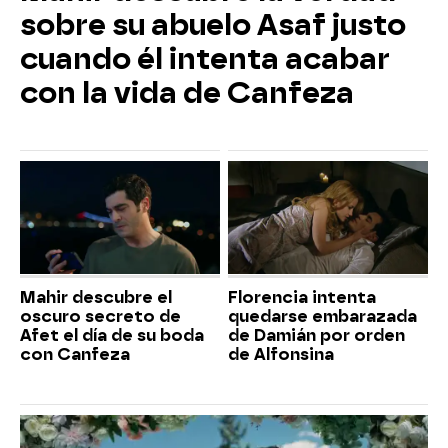
sobre su abuelo Asaf justo
cuando él intenta acabar
con la vida de Canfeza
Mahir descubre el
Florencia intenta
oscuro secreto de
quedarse embarazada
Afet el día de su boda
de Damián por orden
con Canfeza
de Alfonsina