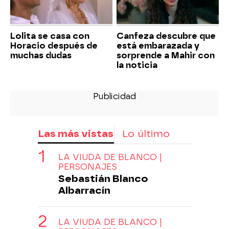
Lolita se casa con
Canfeza descubre que
Horacio después de
está embarazada y
muchas dudas
sorprende a Mahir con
la noticia
Las más vistas
Lo último
LA VIUDA DE BLANCO |
PERSONAJES
Sebastián Blanco
Albarracín
LA VIUDA DE BLANCO |