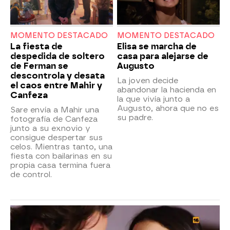
MOMENTO DESTACADO
MOMENTO DESTACADO
La fiesta de
Elisa se marcha de
despedida de soltero
casa para alejarse de
de Ferman se
Augusto
descontrola y desata
La joven decide
el caos entre Mahir y
abandonar la hacienda en
Canfeza
la que vivía junto a
Augusto, ahora que no es
Sare envía a Mahir una
su padre.
fotografía de Canfeza
junto a su exnovio y
consigue despertar sus
celos. Mientras tanto, una
fiesta con bailarinas en su
propia casa termina fuera
de control.