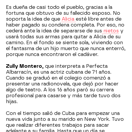
Es dueña de casi todo el pueblo, gracias a la
fortuna que obtuvo de su fallecido esposo. No
soporta la idea de que
Alicia
esté libre antes de
haber pagado su condena completa. Por eso, no
cederá ante la idea de separarse de sus
nietos
y
usará todas sus armas para quitar a Alicia de su
camino. En el fondo se siente sola, viviendo con
el fantasma de un hijo muerto que nunca enterró,
porque nunca encontraron el cadáver.
Zully Montero,
que interpreta a Perfecta
Albarracín, es una actriz cubana de 71 años.
Cuando se graduó en el colegio comenzó a
presentar una radionovela, que dejó por hacer
algo de teatro. A los 16 años paró su carrera
profesional para casarse y más tarde tuvo dos
hijas.
Con el tiempo salió de Cuba para empezar una
nueva vida junto a su marido en New York. Tuvo
que realizar diferentes trabajos para sacar
adelante a su familia. Hasta que un día se