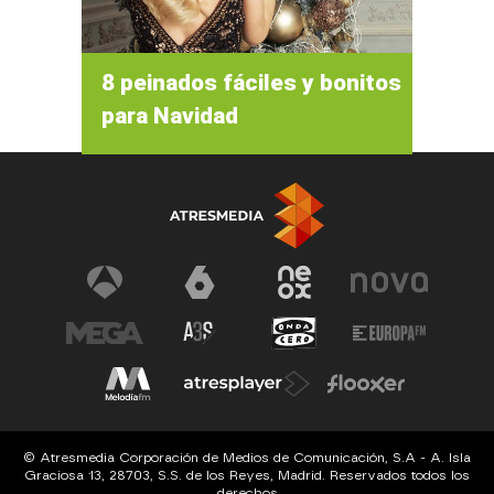
8 peinados fáciles y bonitos
para Navidad
© Atresmedia Corporación de Medios de Comunicación, S.A - A. Isla
Graciosa 13, 28703, S.S. de los Reyes, Madrid. Reservados todos los
derechos