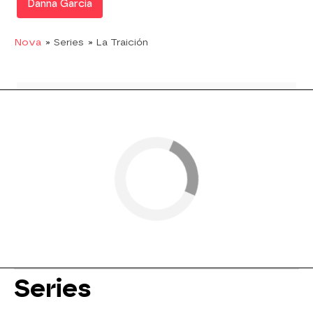
Danna Garcia
Nova
» Series
» La Traición
Series