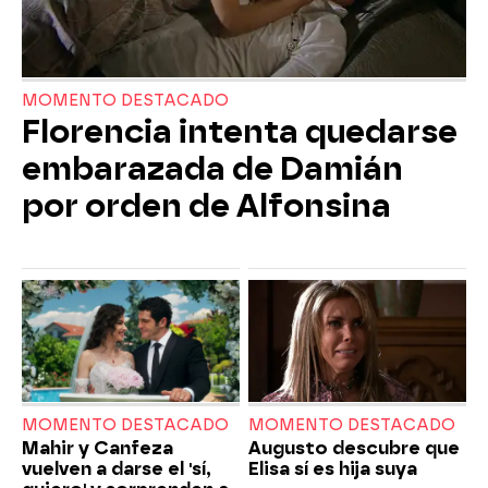
MOMENTO DESTACADO
Florencia intenta quedarse
embarazada de Damián
por orden de Alfonsina
MOMENTO DESTACADO
MOMENTO DESTACADO
Mahir y Canfeza
Augusto descubre que
vuelven a darse el 'sí,
Elisa sí es hija suya