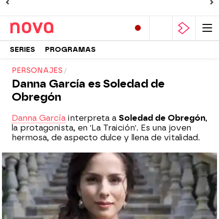
SERIES
PROGRAMAS
PERSONAJES
Danna García es Soledad de
Obregón
Danna García
interpreta a
Soledad de Obregón
,
la protagonista, en 'La Traición'. Es una joven
hermosa, de aspecto dulce y llena de vitalidad.