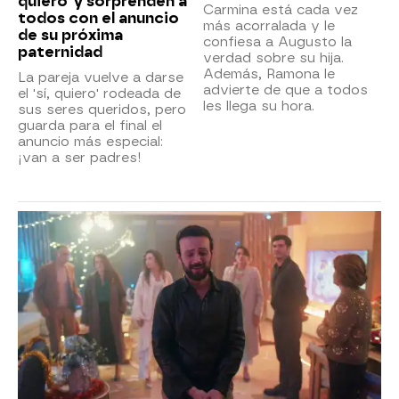
quiero' y sorprenden a
Carmina está cada vez
todos con el anuncio
más acorralada y le
de su próxima
confiesa a Augusto la
paternidad
verdad sobre su hija.
Además, Ramona le
La pareja vuelve a darse
advierte de que a todos
el 'sí, quiero' rodeada de
les llega su hora.
sus seres queridos, pero
guarda para el final el
anuncio más especial:
¡van a ser padres!