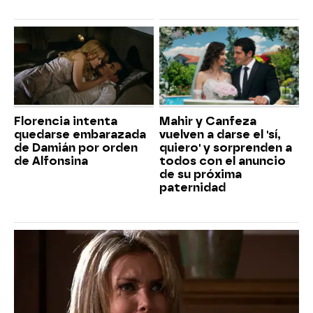
Florencia intenta
Mahir y Canfeza
quedarse embarazada
vuelven a darse el 'sí,
de Damián por orden
quiero' y sorprenden a
de Alfonsina
todos con el anuncio
de su próxima
paternidad