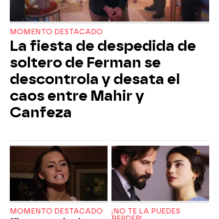
MOMENTO DESTACADO
La fiesta de despedida de
soltero de Ferman se
descontrola y desata el
caos entre Mahir y
Canfeza
MOMENTO DESTACADO
¡NO TE LA PUEDES
PERDER!