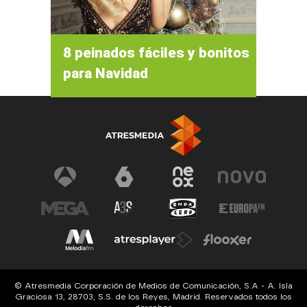
8 peinados fáciles y bonitos
para Navidad
© Atresmedia Corporación de Medios de Comunicación, S.A - A. Isla
Graciosa 13, 28703, S.S. de los Reyes, Madrid. Reservados todos los