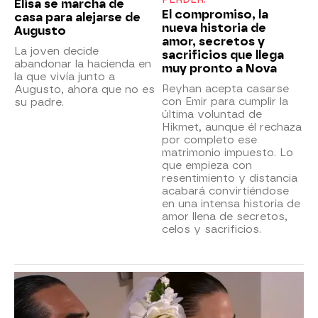
Elisa se marcha de
El compromiso, la
casa para alejarse de
nueva historia de
Augusto
amor, secretos y
La joven decide
sacrificios que llega
abandonar la hacienda en
muy pronto a Nova
la que vivía junto a
Reyhan acepta casarse
Augusto, ahora que no es
con Emir para cumplir la
su padre.
última voluntad de
Hikmet, aunque él rechaza
por completo ese
matrimonio impuesto. Lo
que empieza con
resentimiento y distancia
acabará convirtiéndose
en una intensa historia de
amor llena de secretos,
celos y sacrificios.