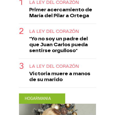
LA LEY DEL CORAZÓN
Primer acercamiento de
María del Pilar a Ortega
LA LEY DEL CORAZÓN
"Yo no soy un padre del
que Juan Carlos pueda
sentirse orgulloso"
LA LEY DEL CORAZÓN
Victoria muere a manos
de su marido
HOGARMANIA