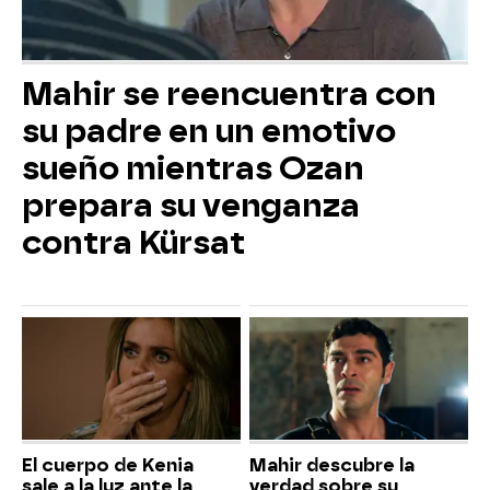
Mahir se reencuentra con
su padre en un emotivo
sueño mientras Ozan
prepara su venganza
contra Kürsat
El cuerpo de Kenia
Mahir descubre la
sale a la luz ante la
verdad sobre su