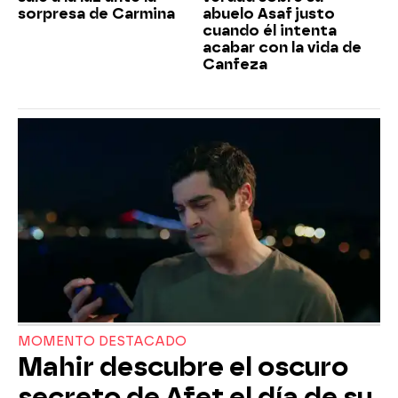
sorpresa de Carmina
abuelo Asaf justo
cuando él intenta
acabar con la vida de
Canfeza
MOMENTO DESTACADO
Mahir descubre el oscuro
secreto de Afet el día de su