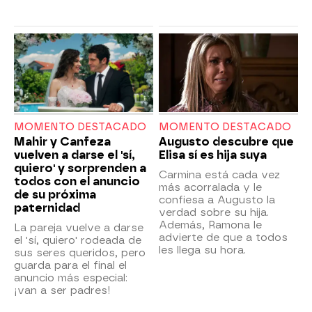
MOMENTO DESTACADO
MOMENTO DESTACADO
Mahir y Canfeza
Augusto descubre que
vuelven a darse el 'sí,
Elisa sí es hija suya
quiero' y sorprenden a
Carmina está cada vez
todos con el anuncio
más acorralada y le
de su próxima
confiesa a Augusto la
paternidad
verdad sobre su hija.
Además, Ramona le
La pareja vuelve a darse
advierte de que a todos
el 'sí, quiero' rodeada de
les llega su hora.
sus seres queridos, pero
guarda para el final el
anuncio más especial:
¡van a ser padres!