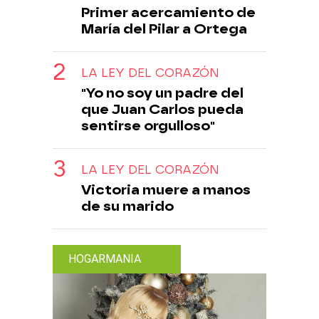
Primer acercamiento de
María del Pilar a Ortega
LA LEY DEL CORAZÓN
"Yo no soy un padre del
que Juan Carlos pueda
sentirse orgulloso"
LA LEY DEL CORAZÓN
Victoria muere a manos
de su marido
HOGARMANIA