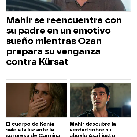
Mahir se reencuentra con
su padre en un emotivo
sueño mientras Ozan
prepara su venganza
contra Kürsat
El cuerpo de Kenia
Mahir descubre la
sale a la luz ante la
verdad sobre su
sorpresa de Carmina
abuelo Asaf justo