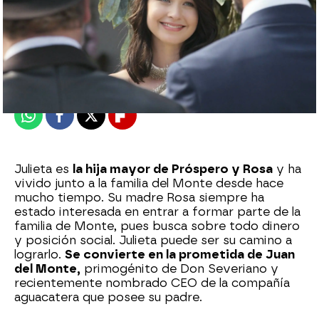
Nova
Publicado:
09 de octubre de 2023, 20:03
Whatsapp
Facebook
X
Flipboard
Julieta es
la hija mayor de Próspero y Rosa
y ha
vivido junto a la familia del Monte desde hace
mucho tiempo. Su madre Rosa siempre ha
estado interesada en entrar a formar parte de la
familia de Monte, pues busca sobre todo dinero
y posición social. Julieta puede ser su camino a
lograrlo.
Se convierte en la prometida de Juan
del Monte,
primogénito de Don Severiano y
recientemente nombrado CEO de la compañía
aguacatera que posee su padre.