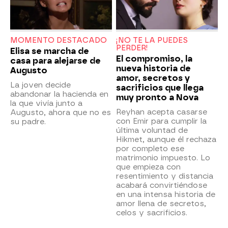
MOMENTO DESTACADO
¡NO TE LA PUEDES
PERDER!
Elisa se marcha de
El compromiso, la
casa para alejarse de
nueva historia de
Augusto
amor, secretos y
La joven decide
sacrificios que llega
abandonar la hacienda en
muy pronto a Nova
la que vivía junto a
Reyhan acepta casarse
Augusto, ahora que no es
con Emir para cumplir la
su padre.
última voluntad de
Hikmet, aunque él rechaza
por completo ese
matrimonio impuesto. Lo
que empieza con
resentimiento y distancia
acabará convirtiéndose
en una intensa historia de
amor llena de secretos,
celos y sacrificios.