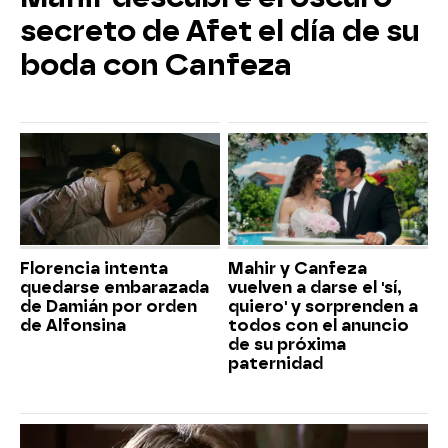
secreto de Afet el día de su
boda con Canfeza
Florencia intenta
Mahir y Canfeza
quedarse embarazada
vuelven a darse el 'sí,
de Damián por orden
quiero' y sorprenden a
de Alfonsina
todos con el anuncio
de su próxima
paternidad