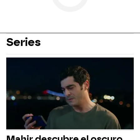
Series
Mahir descubre el oscuro