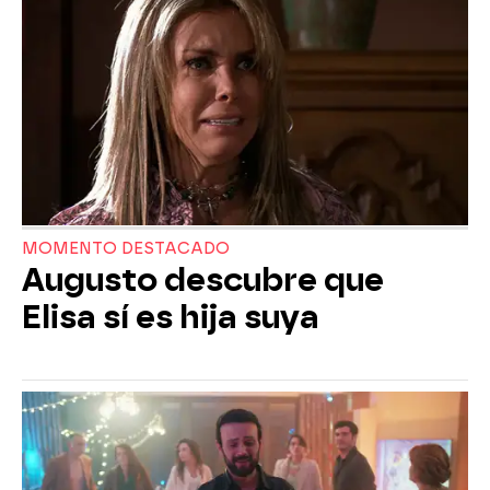
MOMENTO DESTACADO
Augusto descubre que
Elisa sí es hija suya