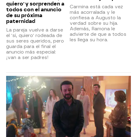
quiero' y sorprenden a
Carmina está cada vez
todos con el anuncio
más acorralada y le
de su próxima
confiesa a Augusto la
paternidad
verdad sobre su hija.
Además, Ramona le
La pareja vuelve a darse
advierte de que a todos
el 'sí, quiero' rodeada de
les llega su hora.
sus seres queridos, pero
guarda para el final el
anuncio más especial:
¡van a ser padres!