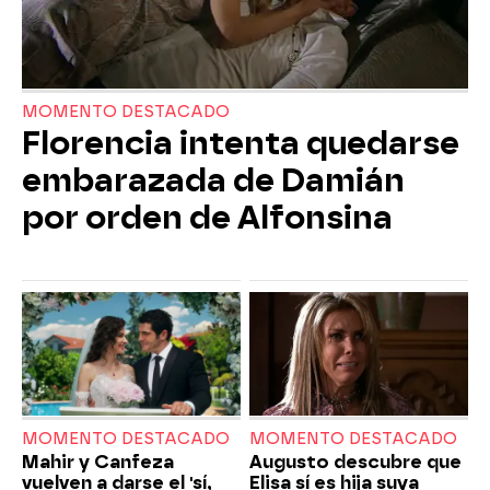
MOMENTO DESTACADO
Florencia intenta quedarse
embarazada de Damián
por orden de Alfonsina
MOMENTO DESTACADO
MOMENTO DESTACADO
Mahir y Canfeza
Augusto descubre que
vuelven a darse el 'sí,
Elisa sí es hija suya