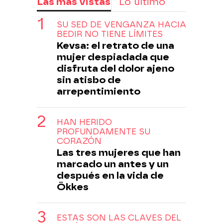
Las más vistas
Lo último
SU SED DE VENGANZA HACIA
BEDIR NO TIENE LÍMITES
Kevsa: el retrato de una
mujer despiadada que
disfruta del dolor ajeno
sin atisbo de
arrepentimiento
HAN HERIDO
PROFUNDAMENTE SU
CORAZÓN
Las tres mujeres que han
marcado un antes y un
después en la vida de
Ökkes
ESTAS SON LAS CLAVES DEL