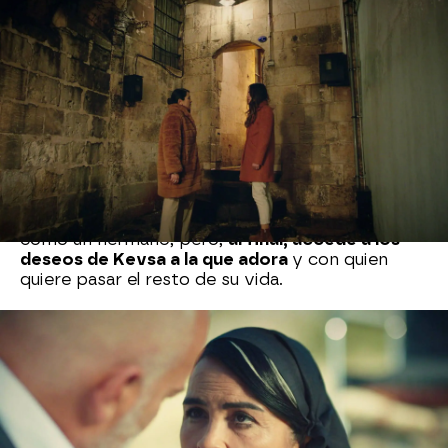
Pasan las semanas, pero Kevsa no puede vivir sin
su hermano, que siempre ha estado a su lado en
los buenos y malos momentos. La madre de
Ökkes lleva días sin salir de su habitación y pide
a Gafur que la lleve a visitar la tumba de su
hermano, donde llora desconsoladamente. Llena
de ira y sed de venganza, le hace a Gafur una
petición especial:
le pide que secuestre a Zülüf
y, luego, la asesine y la entierre junto a su
hermano Celil.
Al principio, Gafur se opone
porque la joven es la hija de Bedir, al que quiere
como un hermano, pero,
al final, accede a los
deseos de Kevsa a la que adora
y con quien
quiere pasar el resto de su vida.
Nova
» Series
» Jaula Dorada
» Mejores momentos