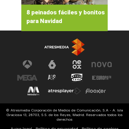
8 peinados fáciles y bonitos
para Navidad
© Atresmedia Corporación de Medios de Comunicación, S.A - A. Isla
Graciosa 13, 28703, S.S. de los Reyes, Madrid. Reservados todos los
derechos
Aviso legal
Política de privacidad
Política de cookies