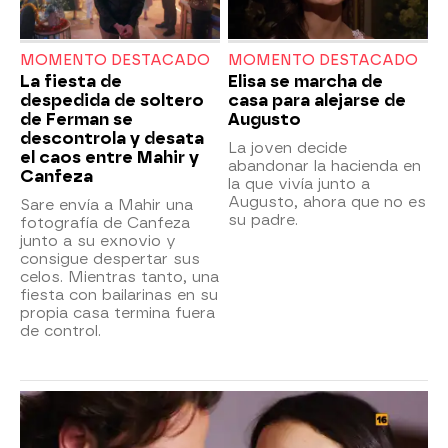
MOMENTO DESTACADO
MOMENTO DESTACADO
La fiesta de
Elisa se marcha de
despedida de soltero
casa para alejarse de
de Ferman se
Augusto
descontrola y desata
La joven decide
el caos entre Mahir y
abandonar la hacienda en
Canfeza
la que vivía junto a
Augusto, ahora que no es
Sare envía a Mahir una
su padre.
fotografía de Canfeza
junto a su exnovio y
consigue despertar sus
celos. Mientras tanto, una
fiesta con bailarinas en su
propia casa termina fuera
de control.