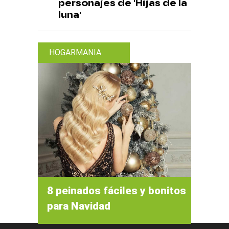
personajes de 'Hijas de la
luna'
HOGARMANIA
8 peinados fáciles y bonitos
para Navidad