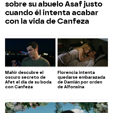
sobre su abuelo Asaf justo
cuando él intenta acabar
con la vida de Canfeza
Mahir descubre el
Florencia intenta
oscuro secreto de
quedarse embarazada
Afet el día de su boda
de Damián por orden
con Canfeza
de Alfonsina