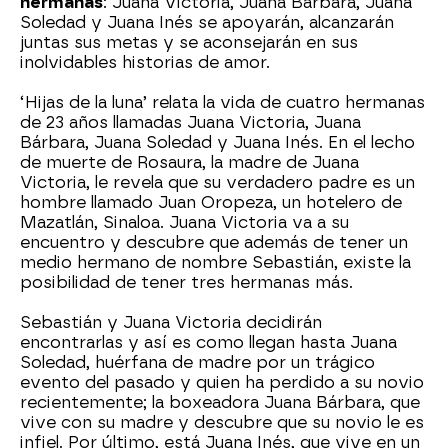
hermanas
: Juana Victoria, Juana Bárbara, Juana
Soledad y Juana Inés se apoyarán, alcanzarán
juntas sus metas y se aconsejarán en sus
inolvidables historias de amor.
‘Hijas de la luna’ relata la vida de cuatro hermanas
de 23 años llamadas Juana Victoria, Juana
Bárbara, Juana Soledad y Juana Inés. En el lecho
de muerte de Rosaura, la madre de Juana
Victoria, le revela que su verdadero padre es un
hombre llamado Juan Oropeza, un hotelero de
Mazatlán, Sinaloa. Juana Victoria va a su
encuentro y descubre que además de tener un
medio hermano de nombre Sebastián, existe la
posibilidad de tener tres hermanas más.
Sebastián y Juana Victoria decidirán
encontrarlas y así es como llegan hasta Juana
Soledad, huérfana de madre por un trágico
evento del pasado y quien ha perdido a su novio
recientemente; la boxeadora Juana Bárbara, que
vive con su madre y descubre que su novio le es
infiel. Por último, está Juana Inés, que vive en un