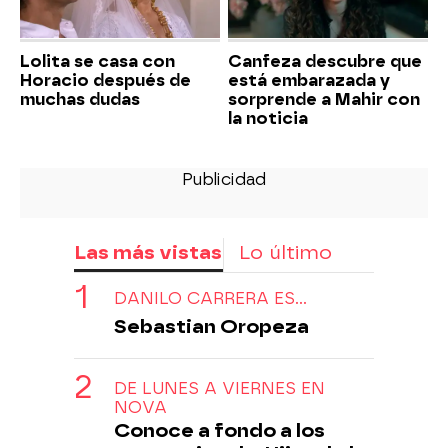
Lolita se casa con
Canfeza descubre que
Horacio después de
está embarazada y
muchas dudas
sorprende a Mahir con
la noticia
Las más vistas
Lo último
DANILO CARRERA ES...
Sebastian Oropeza
DE LUNES A VIERNES EN
NOVA
Conoce a fondo a los