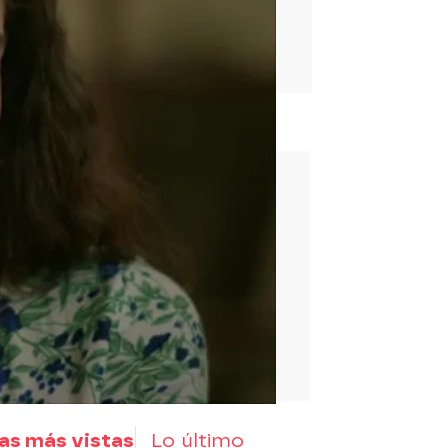
rd
as más vistas
Lo último