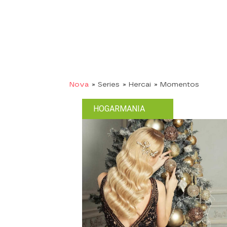
Nova
» Series
» Hercai
» Momentos
HOGARMANIA