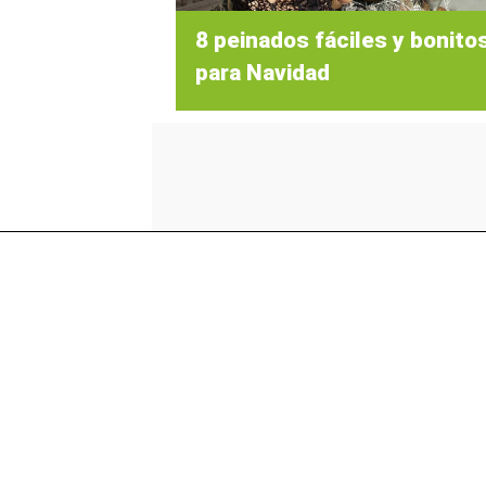
8 peinados fáciles y bonito
para Navidad