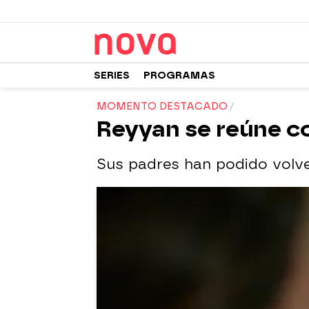
SERIES
PROGRAMAS
MOMENTO DESTACADO
Reyyan se reúne co
Sus padres han podido volve