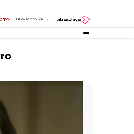
PROGRAMACIÓN TV
ECTO
tro