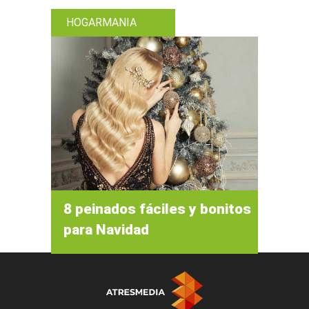
HOGARMANIA
8 peinados fáciles y bonitos
para Navidad