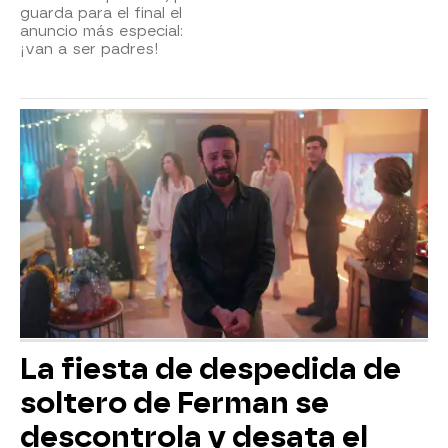
guarda para el final el
anuncio más especial:
¡van a ser padres!
La fiesta de despedida de
soltero de Ferman se
descontrola y desata el